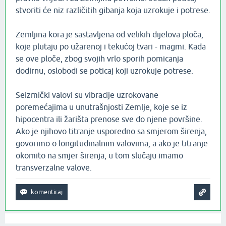
stvoriti će niz različitih gibanja koja uzrokuje i potrese.
Zemljina kora je sastavljena od velikih dijelova ploča,
koje plutaju po užarenoj i tekućoj tvari - magmi. Kada
se ove ploče, zbog svojih vrlo sporih pomicanja
dodirnu, oslobodi se poticaj koji uzrokuje potrese.
Seizmički valovi su vibracije uzrokovane
poremećajima u unutrašnjosti Zemlje, koje se iz
hipocentra ili žarišta prenose sve do njene površine.
Ako je njihovo titranje usporedno sa smjerom širenja,
govorimo o longitudinalnim valovima, a ako je titranje
okomito na smjer širenja, u tom slučaju imamo
transverzalne valove.