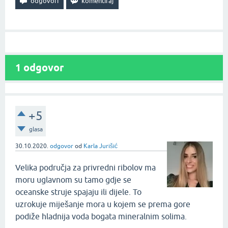
1
odgovor
+5
glasa
30.10.2020.
odgovor
od
Karla Jurišić
Velika područja za privredni ribolov ma
moru uglavnom su tamo gdje se
oceanske struje spajaju ili dijele. To
uzrokuje miješanje mora u kojem se prema gore
podiže hladnija voda bogata mineralnim solima.