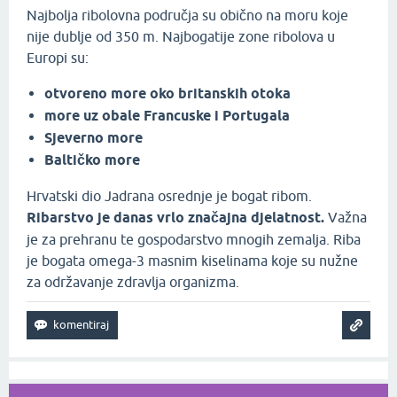
Najbolja ribolovna područja su obično na moru koje
nije dublje od 350 m. Najbogatije zone ribolova u
Europi su:
otvoreno more oko britanskih otoka
more uz obale Francuske i Portugala
Sjeverno more
Baltičko more
Hrvatski dio Jadrana osrednje je bogat ribom.
Ribarstvo je danas vrlo značajna djelatnost.
Važna
je za prehranu te gospodarstvo mnogih zemalja. Riba
je bogata omega-3 masnim kiselinama koje su nužne
za održavanje zdravlja organizma.