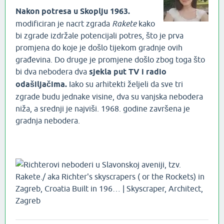
Nakon potresa u Skoplju 1963.
modificiran je nacrt zgrada
Rakete
kako
bi zgrade izdržale potencijali potres, što je prva
promjena do koje je došlo tijekom gradnje ovih
građevina. Do druge je promjene došlo zbog toga što
bi dva nebodera dva
sjekla put TV i radio
odašiljačima.
Iako su arhitekti željeli da sve tri
zgrade budu jednake visine, dva su vanjska nebodera
niža, a srednji je najviši. 1968. godine završena je
gradnja nebodera.