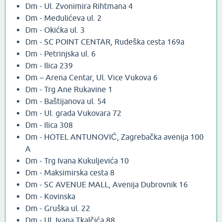
Dm - Ul. Zvonimira Rihtmana 4
Dm - Medulićeva ul. 2
Dm - Okićka ul. 3
Dm - SC POINT CENTAR, Rudeška cesta 169a
Dm - Petrinjska ul. 6
Dm - Ilica 239
Dm – Arena Centar, Ul. Vice Vukova 6
Dm - Trg Ane Rukavine 1
Dm - Baštijanova ul. 54
Dm - Ul. grada Vukovara 72
Dm - Ilica 308
Dm - HOTEL ANTUNOVIĆ, Zagrebačka avenija 100
A
Dm - Trg Ivana Kukuljevića 10
Dm - Maksimirska cesta 8
Dm - SC AVENUE MALL, Avenija Dubrovnik 16
Dm - Kovinska
Dm - Gruška ul. 22
Dm - Ul. Ivana Tkalčića 88