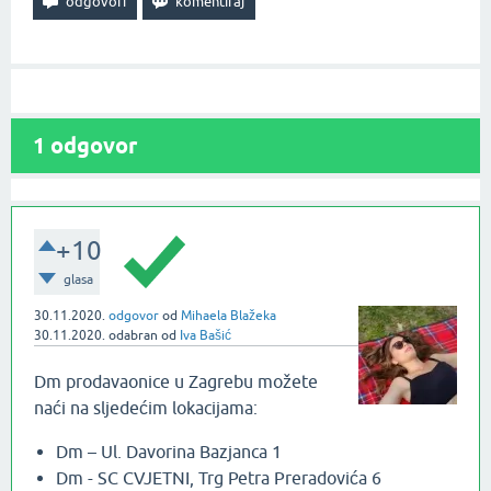
1
odgovor
+10
glasa
30.11.2020.
odgovor
od
Mihaela Blažeka
30.11.2020.
odabran
od
Iva Bašić
Dm prodavaonice u Zagrebu možete
naći na sljedećim lokacijama:
Dm – Ul. Davorina Bazjanca 1
Dm - SC CVJETNI, Trg Petra Preradovića 6