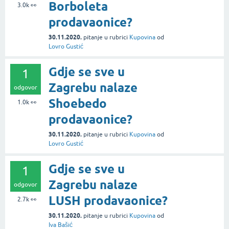
Borboleta
3.0k
👀
prodavaonice?
30.11.2020.
pitanje
u rubrici
Kupovina
od
Lovro Gustić
Gdje se sve u
1
Zagrebu nalaze
odgovor
Shoebedo
1.0k
👀
prodavaonice?
30.11.2020.
pitanje
u rubrici
Kupovina
od
Lovro Gustić
Gdje se sve u
1
Zagrebu nalaze
odgovor
LUSH prodavaonice?
2.7k
👀
30.11.2020.
pitanje
u rubrici
Kupovina
od
Iva Bašić