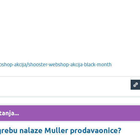
ebshop-akcija/shooster-webshop-akcija-black-month
anja...
grebu nalaze Muller prodavaonice?