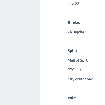
Ilica 22
Rijeka:
Ztc Rijeka
Split:
Mall of Split
PTC Joker
City centar one
Pula: