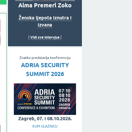
Alma Premerl Zoko
Ženska ljepota iznutra i
izvana
Vidi sve intervjue
[
]
Znatko predstavlja konferenciju
ADRIA SECURITY
SUMMIT 2026
Zagreb, 07. i 08.10.2026.
KUPI ULAZNICU