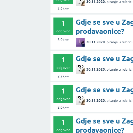
odgovor
30.11.2020.
pitanje
u rubric
2.6k
👀
Gdje se sve u Za
1
prodavaonice?
odgovor
3.0k
👀
30.11.2020.
pitanje
u rubric
Gdje se sve u Z
1
odgovor
30.11.2020.
pitanje
u rubric
2.7k
👀
Gdje se sve u Z
1
odgovor
30.11.2020.
pitanje
u rubric
2.0k
👀
Gdje se sve u Z
1
prodavaonice?
odgovor