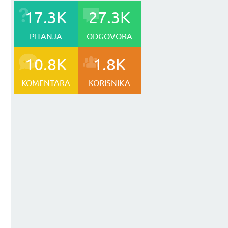
17.3K
27.3K
PITANJA
ODGOVORA
10.8K
1.8K
KOMENTARA
KORISNIKA