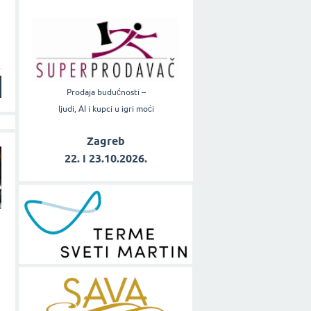
Prodaja budućnosti –
ljudi, AI i kupci u igri moći
Zagreb
22. i 23.10.2026.