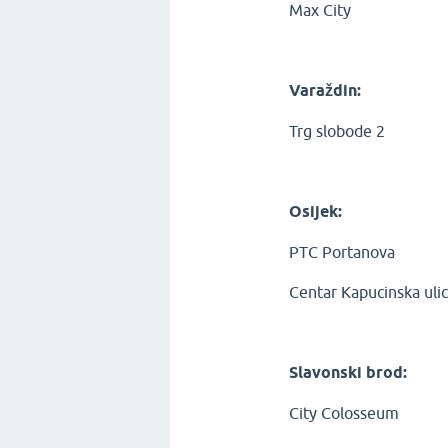
Max City
Varaždin:
Trg slobode 2
Osijek:
PTC Portanova
Centar Kapucinska uli
Slavonski brod:
City Colosseum