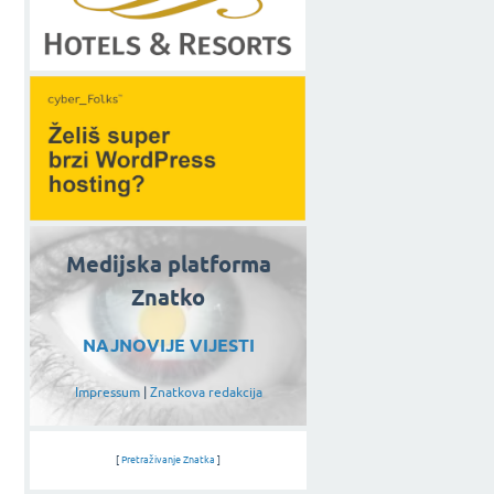
Medijska platforma
Znatko
NAJNOVIJE VIJESTI
Impressum
|
Znatkova redakcija
[
Pretraživanje Znatka
]