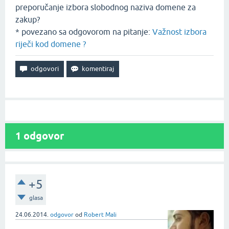
preporučanje izbora slobodnog naziva domene za
zakup?
* povezano sa odgovorom na pitanje:
Važnost izbora
riječi kod domene ?
1
odgovor
+5
glasa
24.06.2014.
odgovor
od
Robert Mali