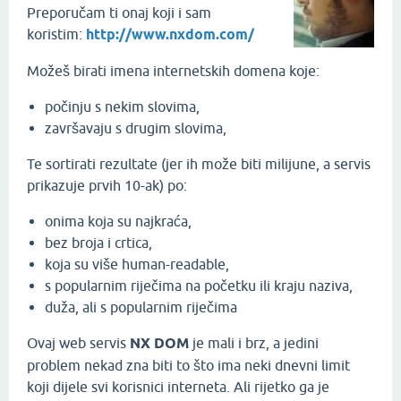
Preporučam ti onaj koji i sam
koristim:
http://www.nxdom.com/
Možeš birati imena internetskih domena koje:
počinju s nekim slovima,
završavaju s drugim slovima,
Te sortirati rezultate (jer ih može biti milijune, a servis
prikazuje prvih 10-ak) po:
onima koja su najkraća,
bez broja i crtica,
koja su više human-readable,
s popularnim riječima na početku ili kraju naziva,
duža, ali s popularnim riječima
Ovaj web servis
NX DOM
je mali i brz, a jedini
problem nekad zna biti to što ima neki dnevni limit
koji dijele svi korisnici interneta. Ali rijetko ga je