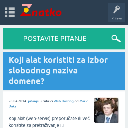
Prijava
POSTAVITE PITANJE
Koji alat koristiti za izbor
slobodnog naziva
domene?
28.04.2014.
pitanje
u rubrici
Web Hosting
od
Mario
Daka
Koji alat (web-servis) preporučate ili već
koristite za pretraživanje ili