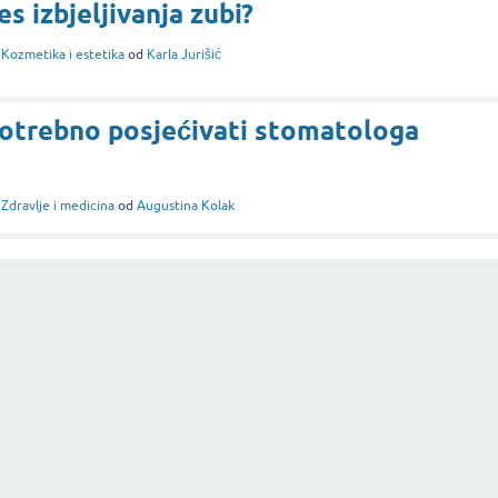
es izbjeljivanja zubi?
i
Kozmetika i estetika
od
Karla Jurišić
potrebno posjećivati stomatologa
i
Zdravlje i medicina
od
Augustina Kolak