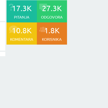
17.3K
27.3K
PITANJA
ODGOVORA
10.8K
1.8K
KOMENTARA
KORISNIKA