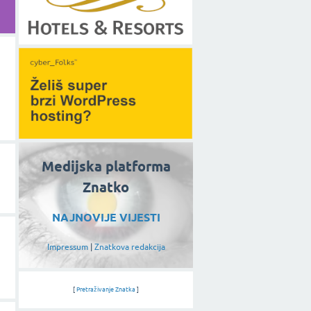
Medijska platforma
Znatko
NAJNOVIJE VIJESTI
Impressum
|
Znatkova redakcija
[
Pretraživanje Znatka
]