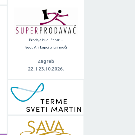
Prodaja budućnosti –
ljudi, AI i kupci u igri moći
Zagreb
22. i 23.10.2026.