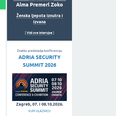
Alma Premerl Zoko
Ženska ljepota iznutra i
izvana
Vidi sve intervjue
[
]
Znatko predstavlja konferenciju
ADRIA SECURITY
SUMMIT 2026
Zagreb, 07. i 08.10.2026.
KUPI ULAZNICU