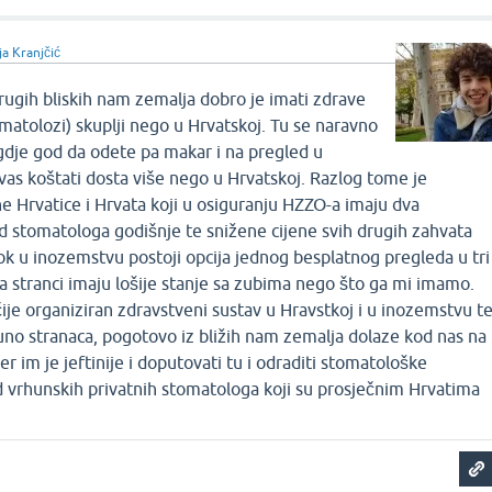
ja Kranjčić
i drugih bliskih nam zemalja dobro je imati zdrave
omatolozi) skuplji nego u Hrvatskoj. Tu se naravno
 gdje god da odete pa makar i na pregled u
vas koštati dosta više nego u Hrvatskoj. Razlog tome je
 Hrvatice i Hrvata koji u osiguranju HZZO-a imaju dva
d stomatologa godišnje te snižene cijene svih drugih zahvata
k u inozemstvu postoji opcija jednog besplatnog pregleda u tri
a stranci imaju lošije stanje sa zubima nego što ga mi imamo.
je organiziran zdravstveni sustav u Hravstkoj i u inozemstvu t
uno stranaca, pogotovo iz bližih nam zemalja dolaze kod nas na
r im je jeftinije i doputovati tu i odraditi stomatološke
d vrhunskih privatnih stomatologa koji su prosječnim Hrvatima