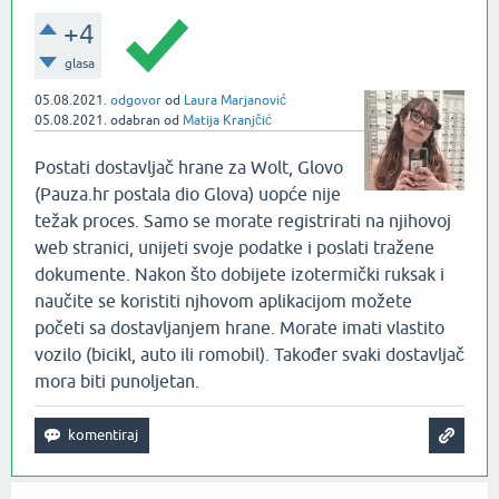
+4
glasa
05.08.2021.
odgovor
od
Laura Marjanović
05.08.2021.
odabran
od
Matija Kranjčić
Postati dostavljač hrane za Wolt, Glovo
(Pauza.hr postala dio Glova) uopće nije
težak proces. Samo se morate registrirati na njihovoj
web stranici, unijeti svoje podatke i poslati tražene
dokumente. Nakon što dobijete izotermički ruksak i
naučite se koristiti njhovom aplikacijom možete
početi sa dostavljanjem hrane. Morate imati vlastito
vozilo (bicikl, auto ili romobil). Također svaki dostavljač
mora biti punoljetan.