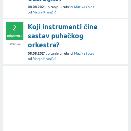
08.08.2021.
pitanje
u rubrici
Muzika i ples
od
Matija Kranjčić
Koji instrumenti čine
2
sastav puhačkog
odgovora
orkestra?
898
👀
08.08.2021.
pitanje
u rubrici
Muzika i ples
od
Matija Kranjčić