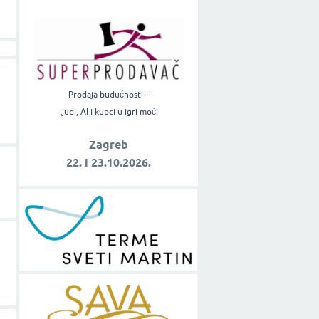
Prodaja budućnosti –
ljudi, AI i kupci u igri moći
Zagreb
22. i 23.10.2026.