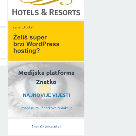
Medijska platforma
Znatko
NAJNOVIJE VIJESTI
Impressum
|
Znatkova redakcija
[
Pretraživanje Znatka
]