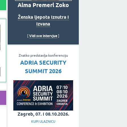
Alma Premerl Zoko
Ženska ljepota iznutra i
izvana
Vidi sve intervjue
[
]
Znatko predstavlja konferenciju
ADRIA SECURITY
SUMMIT 2026
Zagreb, 07. i 08.10.2026.
KUPI ULAZNICU