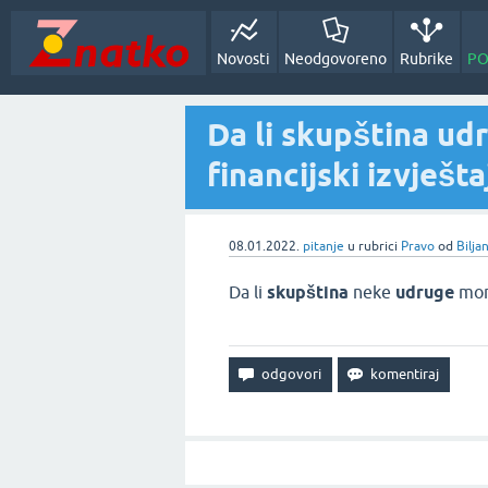
Novosti
Neodgovoreno
Rubrike
PO
Da li skupština ud
financijski izvješta
08.01.2022.
pitanje
u rubrici
Pravo
od
Bilja
Da li
skupština
neke
udruge
mo