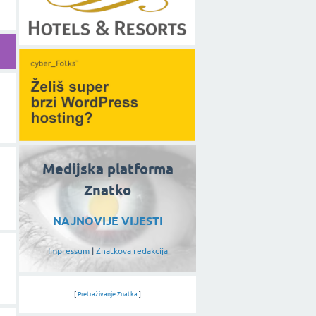
Medijska platforma
Znatko
NAJNOVIJE VIJESTI
Impressum
|
Znatkova redakcija
[
Pretraživanje Znatka
]