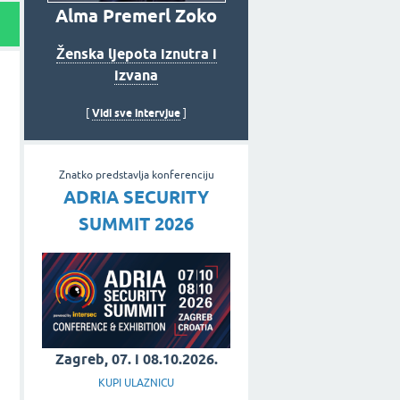
Alma Premerl Zoko
Ženska ljepota iznutra i
izvana
Vidi sve intervjue
[
]
Znatko predstavlja konferenciju
ADRIA SECURITY
SUMMIT 2026
Zagreb, 07. i 08.10.2026.
KUPI ULAZNICU