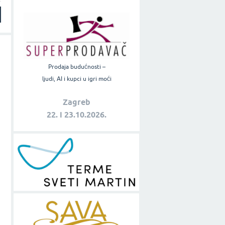
Prodaja budućnosti –
ljudi, AI i kupci u igri moći
Zagreb
22. i 23.10.2026.