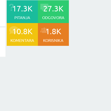
17.3K
27.3K
PITANJA
ODGOVORA
10.8K
1.8K
KOMENTARA
KORISNIKA