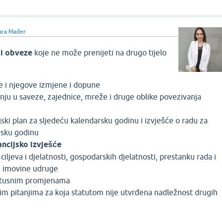
ara Mađer
 i obveze
koje ne može prenijeti na drugo tijelo
e i njegove izmjene i dopune
nju u saveze, zajednice, mreže i druge oblike povezivanja
ijski plan za sljedeću kalendarsku godinu i izvješće o radu za
rsku godinu
ancijsko izvješće
ciljeva i djelatnosti, gospodarskih djelatnosti, prestanku rada i
le imovine udruge
tatusnim promjenama
gim pitanjima za koja statutom nije utvrđena nadležnost drugih