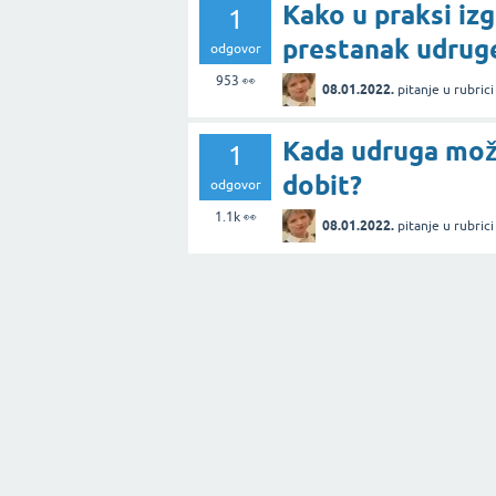
Kako u praksi iz
1
prestanak udrug
odgovor
953
👀
08.01.2022.
pitanje
u rubric
Kada udruga mož
1
dobit?
odgovor
1.1k
👀
08.01.2022.
pitanje
u rubric