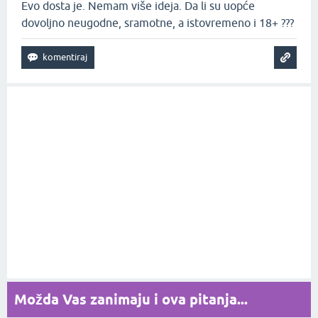
Evo dosta je. Nemam više ideja. Da li su uopće
dovoljno neugodne, sramotne, a istovremeno i 18+ ???
Možda Vas zanimaju i ova pitanja...