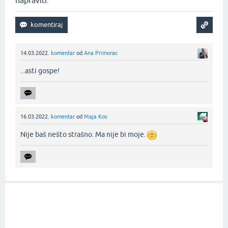
napraviti.
14.03.2022.
komentar
od
Ana Primorac
...asti gospe!‌
16.03.2022.
komentar
od
Maja Kos
Nije baš nešto strašno. Ma nije bi moje.