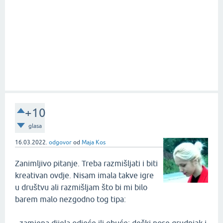
+10
glasa
16.03.2022.
odgovor
od
Maja Kos
Zanimljivo pitanje. Treba razmišljati i biti
kreativan ovdje. Nisam imala takve igre
u društvu ali razmišljam što bi mi bilo
barem malo nezgodno tog tipa: