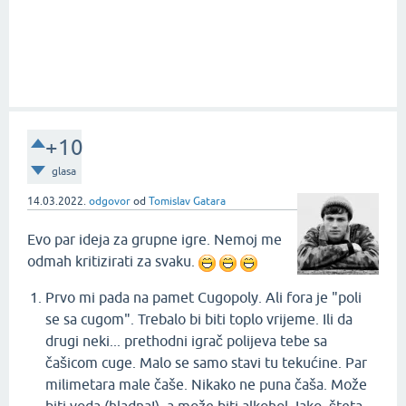
+10
glasa
14.03.2022.
odgovor
od
Tomislav Gatara
Evo par ideja za grupne igre. Nemoj me
odmah kritizirati za svaku.
Prvo mi pada na pamet Cugopoly. Ali fora je "poli
se sa cugom". Trebalo bi biti toplo vrijeme. Ili da
drugi neki... prethodni igrač polijeva tebe sa
čašicom cuge. Malo se samo stavi tu tekućine. Par
milimetara male čaše. Nikako ne puna čaša. Može