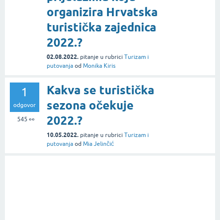
organizira Hrvatska
turistička zajednica
2022.?
02.08.2022.
pitanje
u rubrici
Turizam i
putovanja
od
Monika Kiris
Kakva se turistička
1
sezona očekuje
odgovor
2022.?
545
👀
10.05.2022.
pitanje
u rubrici
Turizam i
putovanja
od
Mia Jelinčić