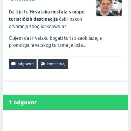
Da li je to
Hrvatska nestala s mape
turističkih destinacija
čak i nakon
otvaranja zbog lockdown-a?
Čujem da Hrvatsku bogati turisti zaobilaze, a
promocija hrvatskog turizma je loša...
1
odgovor