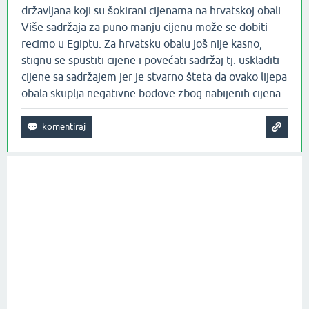
državljana koji su šokirani cijenama na hrvatskoj obali.
Više sadržaja za puno manju cijenu može se dobiti
recimo u Egiptu. Za hrvatsku obalu još nije kasno,
stignu se spustiti cijene i povećati sadržaj tj. uskladiti
cijene sa sadržajem jer je stvarno šteta da ovako lijepa
obala skuplja negativne bodove zbog nabijenih cijena.