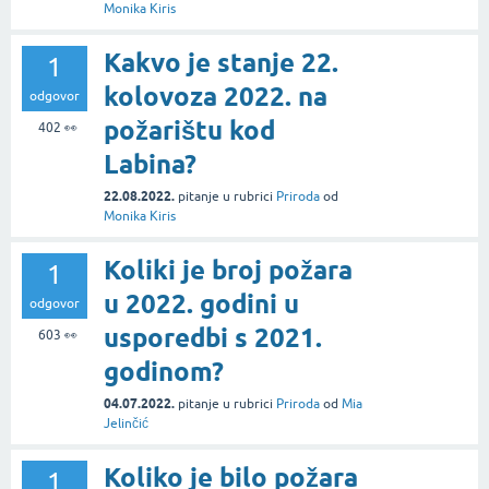
Monika Kiris
Kakvo je stanje 22.
1
kolovoza 2022. na
odgovor
požarištu kod
402
👀
Labina?
22.08.2022.
pitanje
u rubrici
Priroda
od
Monika Kiris
Koliki je broj požara
1
u 2022. godini u
odgovor
usporedbi s 2021.
603
👀
godinom?
04.07.2022.
pitanje
u rubrici
Priroda
od
Mia
Jelinčić
Koliko je bilo požara
1