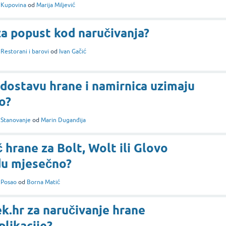
i
Kupovina
od
Marija Miljević
a popust kod naručivanja?
i
Restorani i barovi
od
Ivan Gačić
 dostavu hrane i namirnica uzimaju
o?
i
Stanovanje
od
Marin Duganđija
 hrane za Bolt, Wolt ili Glovo
du mjesečno?
i
Posao
od
Borna Matić
k.hr za naručivanje hrane
likacije?