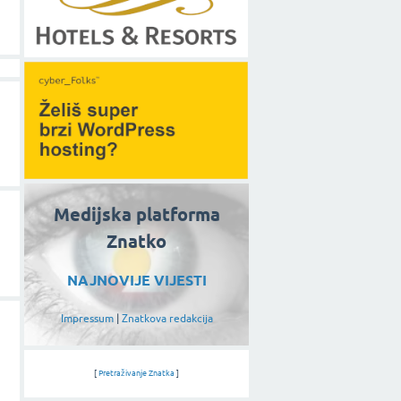
Medijska platforma
Znatko
NAJNOVIJE VIJESTI
Impressum
|
Znatkova redakcija
[
Pretraživanje Znatka
]