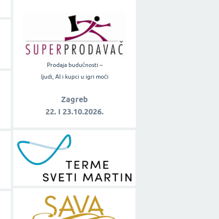
Prodaja budućnosti –
ljudi, AI i kupci u igri moći
Zagreb
22. i 23.10.2026.