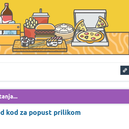
anja...
od kod za popust prilikom