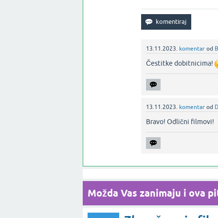
13.11.2023.
komentar
od
B
Čestitke dobitnicima!
13.11.2023.
komentar
od
D
Bravo! Odlični filmovi!‌
Možda Vas zanimaju i ova pit