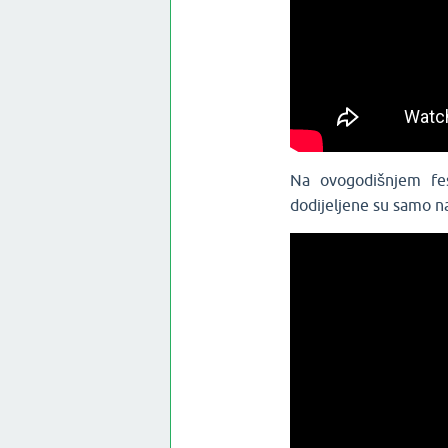
Na ovogodišnjem fes
dodijeljene su samo n