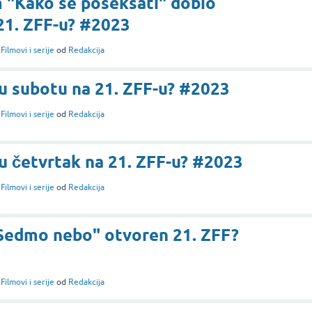
m "Kako se poseksati" dobio
 21. ZFF-u? #2023
i
Filmovi i serije
od
Redakcija
u subotu na 21. ZFF-u? #2023
i
Filmovi i serije
od
Redakcija
u četvrtak na 21. ZFF-u? #2023
i
Filmovi i serije
od
Redakcija
"Sedmo nebo" otvoren 21. ZFF?
i
Filmovi i serije
od
Redakcija