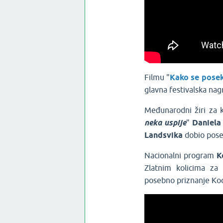
Filmu "
Kako se posek
glavna festivalska na
Međunarodni žiri za k
neka
uspije
"
Daniela
Landsvika
dobio pose
Nacionalni program
K
Zlatnim kolicima za 
posebno priznanje Koc