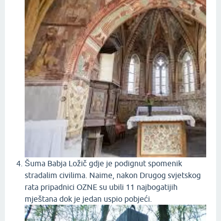
Šuma Babja Ložič gdje je podignut spomenik
stradalim civilima. Naime, nakon Drugog svjetskog
rata pripadnici OZNE su ubili 11 najbogatijih
mještana dok je jedan uspio pobjeći.