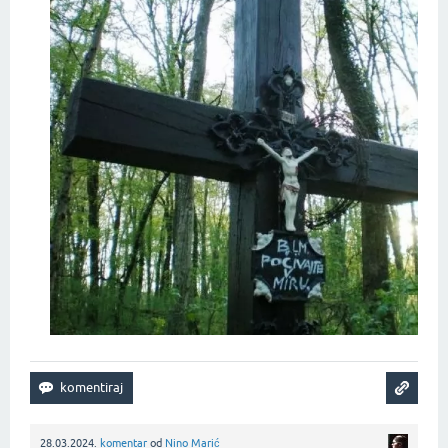
28.03.2024.
komentar
od
Nino Marić