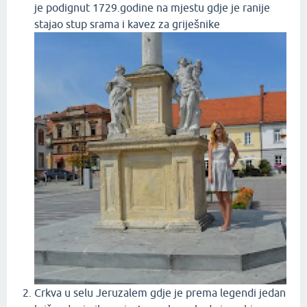
je podignut 1729.godine na mjestu gdje je ranije
stajao stup srama i kavez za griješnike
Crkva u selu Jeruzalem gdje je prema legendi jedan