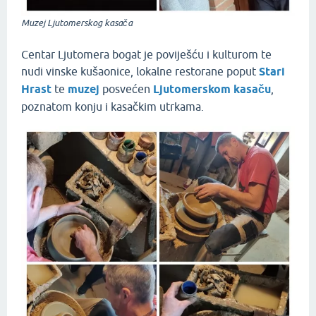
Muzej Ljutomerskog kasača
Centar Ljutomera bogat je poviješću i kulturom te
nudi vinske kušaonice, lokalne restorane poput
Stari
Hrast
te
muzej
posvećen
Ljutomerskom kasaču
,
poznatom konju i kasačkim utrkama.