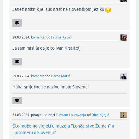
Janez Krstnik je Isus Krist na slovenskom jeziku
29.03.2024.
komentar
od
Fatima Kapić
Ja sam mislila da je to Ivan Krstitelj‌
29.03.2024.
komentar
od
Borna Matić
Haha, smješne te nazive imaju Slovenci‌
31.03.2024.
pitanje
u rubrici
Turizam i putovanja
od
Dina Kljajić
Što možemo vidjeti u muzeju "Lončarstvo Žuman" u
Ljutomeru u Sloveniji?