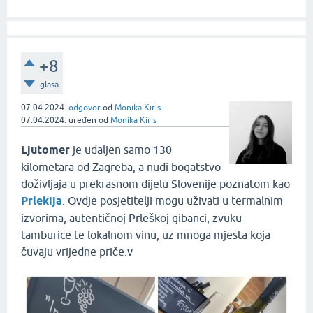
+8
glasa
07.04.2024.
odgovor
od
Monika Kiris
07.04.2024.
uređen
od
Monika Kiris
Ljutomer
je udaljen samo 130
kilometara od Zagreba, a nudi bogatstvo
doživljaja u prekrasnom dijelu Slovenije poznatom kao
Prlekija
. Ovdje posjetitelji mogu uživati u termalnim
izvorima, autentičnoj Prleškoj gibanci, zvuku
tamburice te lokalnom vinu, uz mnoga mjesta koja
čuvaju vrijedne priče.v