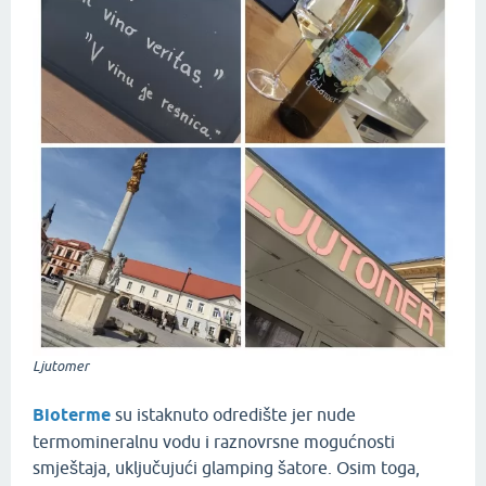
Ljutomer
Bioterme
su istaknuto odredište jer nude
termomineralnu vodu i raznovrsne mogućnosti
smještaja, uključujući glamping šatore. Osim toga,