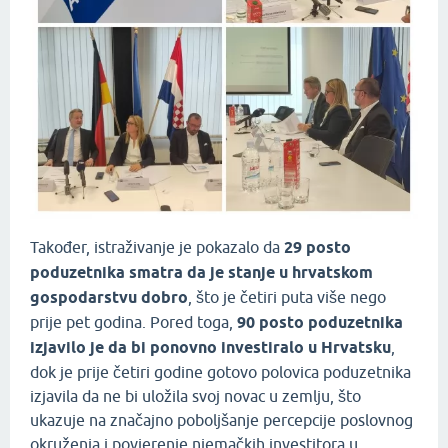
Također, istraživanje je pokazalo da
29 posto
poduzetnika smatra da je stanje u hrvatskom
gospodarstvu dobro
, što je četiri puta više nego
prije pet godina. Pored toga,
90 posto poduzetnika
izjavilo je da bi ponovno investiralo u Hrvatsku
,
dok je prije četiri godine gotovo polovica poduzetnika
izjavila da ne bi uložila svoj novac u zemlju, što
ukazuje na značajno poboljšanje percepcije poslovnog
okruženja i povjerenje njemačkih investitora u