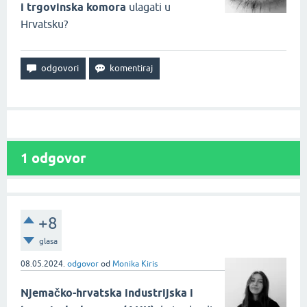
i trgovinska komora
ulagati u
Hrvatsku?
1
odgovor
+8
glasa
08.05.2024.
odgovor
od
Monika Kiris
Njemačko-hrvatska industrijska i