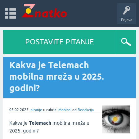
Prijava
POSTAVITE PITANJE
Kakva je Telemach
mobilna mreža u 2025.
godini?
05.02.2025.
pitanje
u rubrici
Mobitel
od
Redakcija
Kakva je
Telemach
mobilna mreža u
2025. godini?