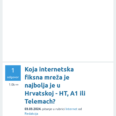
Koja internetska
1
fiksna mreža je
odgovor
najbolja je u
1.0k
👀
Hrvatskoj - HT, A1 ili
Telemach?
03.03.2024.
pitanje
u rubrici
Internet
od
Redakcija