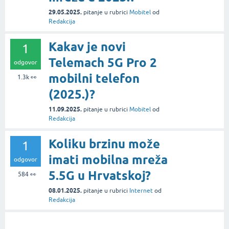
29.05.2025.
pitanje
u rubrici
Mobitel
od
Redakcija
Kakav je novi
1
Telemach 5G Pro 2
odgovor
mobilni telefon
1.3k
👀
(2025.)?
11.09.2025.
pitanje
u rubrici
Mobitel
od
Redakcija
Koliku brzinu može
1
imati mobilna mreža
odgovor
5.5G u Hrvatskoj?
584
👀
08.01.2025.
pitanje
u rubrici
Internet
od
Redakcija