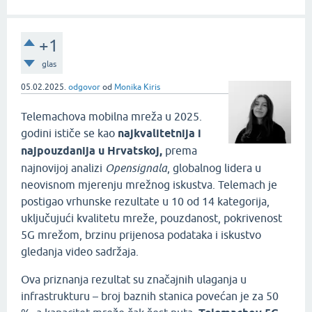
+1
glas
05.02.2025.
odgovor
od
Monika Kiris
Telemachova mobilna mreža u 2025.
godini ističe se kao
najkvalitetnija i
najpouzdanija u Hrvatskoj,
prema
najnovijoj analizi
Opensignala
, globalnog lidera u
neovisnom mjerenju mrežnog iskustva. Telemach je
postigao vrhunske rezultate u 10 od 14 kategorija,
uključujući kvalitetu mreže, pouzdanost, pokrivenost
5G mrežom, brzinu prijenosa podataka i iskustvo
gledanja video sadržaja.
Ova priznanja rezultat su značajnih ulaganja u
infrastrukturu – broj baznih stanica povećan je za 50