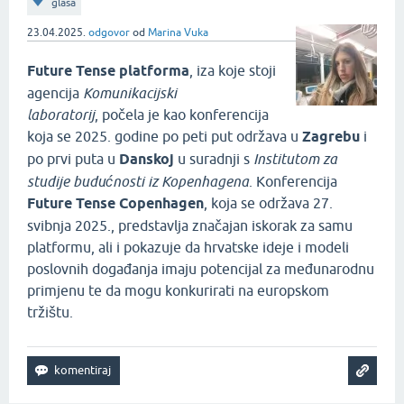
glasa
23.04.2025.
odgovor
od
Marina Vuka
Future Tense platforma
, iza koje stoji
agencija
Komunikacijski
laboratorij
, počela je kao konferencija
koja se 2025. godine po peti put održava u
Zagrebu
i
po prvi puta u
Danskoj
u suradnji s
Institutom za
studije budućnosti iz Kopenhagena
. Konferencija
Future Tense Copenhagen
, koja se održava 27.
svibnja 2025., predstavlja značajan iskorak za samu
platformu, ali i pokazuje da hrvatske ideje i modeli
poslovnih događanja imaju potencijal za međunarodnu
primjenu te da mogu konkurirati na europskom
tržištu.