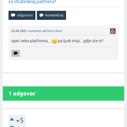
za strateškog partnera?
25.04.2025.
komentar
od
Dario Barić
opet neka platforma....
pa ljudi moji... gdje ste vi?‌
1
odgovor
+5