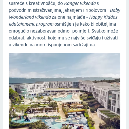
susreće s kreativnošću, do
Ranger vikenda
s
podvodnim istraživanjima, jahanjem i ribolovom i
Baby
Wonderland vikenda
za one najmlađe -
Happy Kiddos
edutainment program
osmišljen je kako bi obiteljima
omogućio nezaboravan odmor po mjeri. Svatko može
odabrati aktivnosti koje mu se najviše sviđaju i uživati
u vikendu na moru ispunjenom sadržajima.