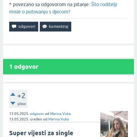
* povezano sa odgovorom na pitanje:
Što roditelji
misle o putovanju s djecom?
1
odgovor
+2
glasa
13.05.2025.
odgovor
od
Marina Vuka
13.05.2025.
uređen
od
Marina Vuka
Super vijesti za single