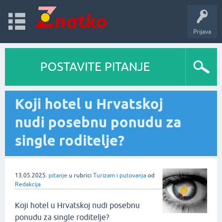
Prijava
POSTAVITE PITANJE
Koji hotel u Hrvatskoj
nudi posebnu ponudu za
single roditelje?
13.05.2025.
pitanje
u rubrici
Turizam i putovanja
od
Redakcija
Koji hotel u Hrvatskoj nudi posebnu
ponudu za single roditelje?