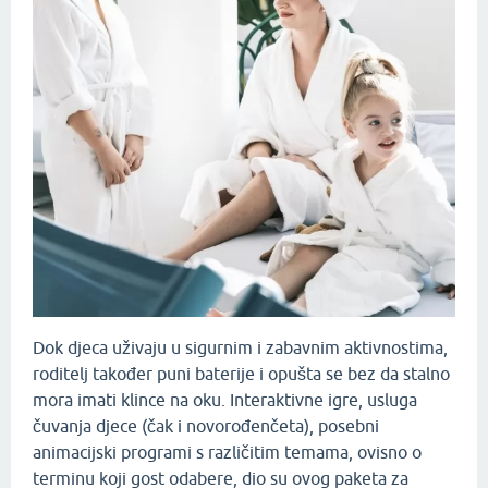
Dok djeca uživaju u sigurnim i zabavnim aktivnostima,
roditelj također puni baterije i opušta se bez da stalno
mora imati klince na oku. Interaktivne igre, usluga
čuvanja djece (čak i novorođenčeta), posebni
animacijski programi s različitim temama, ovisno o
terminu koji gost odabere, dio su ovog paketa za