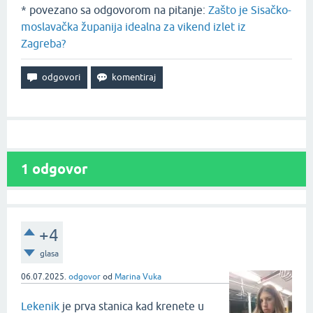
* povezano sa odgovorom na pitanje:
Zašto je Sisačko-
moslavačka županija idealna za vikend izlet iz
Zagreba?
1
odgovor
+4
glasa
06.07.2025.
odgovor
od
Marina Vuka
Lekenik
je prva stanica kad krenete u