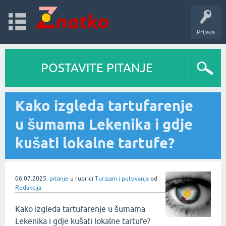
Prijava
POSTAVITE PITANJE
Kako izgleda tartufarenje
u šumama Lekenika i gdje
kušati lokalne tartufe?
06.07.2025.
pitanje
u rubrici
Turizam i putovanja
od
Redakcija
Kako izgleda tartufarenje u šumama
Lekenika i gdje kušati lokalne tartufe?