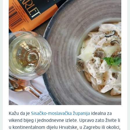
Kažu da je
Sisačko-moslavačka županija
idealna za
vikend bijeg i jednodnevne izlete. Upravo zato živite li
u kontinentalnom dijelu Hrvatske, u Zagrebu ili okolici,