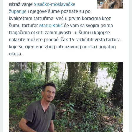
istraživanje
Sisačko-moslavačke
županije
i njegove šume poznate su po
kvalitetnim tartufima. Već u prvim koracima kroz
šumu tartufar
Mario Kolić
će vam sa svojim psima
tragačima otkriti zanimljivosti - u šumi u kojoj se
nalazite možete pronaći čak 15 različitih vrsta tartufa
koje su cijenjene zbog intenzivnog mirisa i bogatog
okusa.