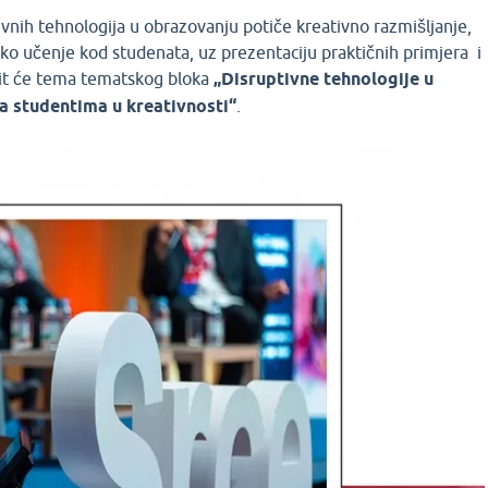
vnih tehnologija u obrazovanju potiče kreativno razmišljanje,
čko učenje kod studenata, uz prezentaciju praktičnih primjera i
it će tema tematskog bloka
„Disruptivne tehnologije u
a studentima u kreativnosti“
.