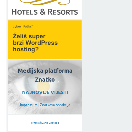
Medijska platforma
Znatko
NAJNOVIJE VIJESTI
Impressum
|
Znatkova redakcija
[
Pretraživanje Znatka
]