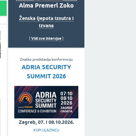
Alma Premerl Zoko
Ženska ljepota iznutra i
izvana
Vidi sve intervjue
[
]
Znatko predstavlja konferenciju
ADRIA SECURITY
SUMMIT 2026
Zagreb, 07. i 08.10.2026.
KUPI ULAZNICU