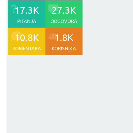
17.3K
27.3K
PITANJA
ODGOVORA
10.8K
1.8K
KOMENTARA
KORISNIKA