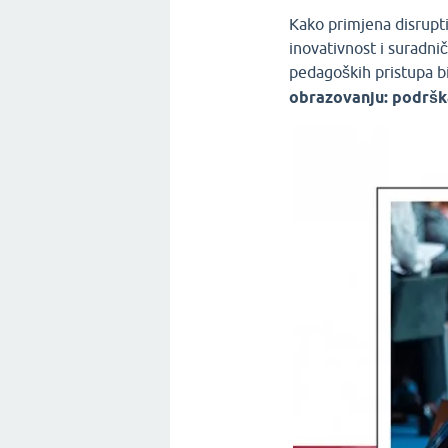
Kako primjena disrupti
inovativnost i suradni
pedagoških pristupa b
obrazovanju: podršk