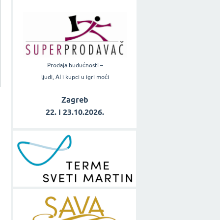
Prodaja budućnosti –
ljudi, AI i kupci u igri moći
Zagreb
22. i 23.10.2026.