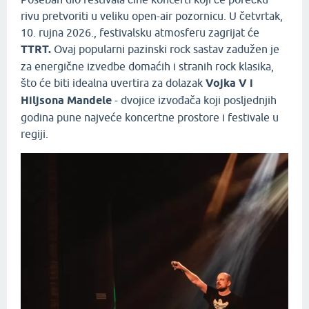
rivu pretvoriti u veliku open-air pozornicu. U četvrtak,
10. rujna 2026., festivalsku atmosferu zagrijat će
TTRT.
Ovaj popularni pazinski rock sastav zadužen je
za energične izvedbe domaćih i stranih rock klasika,
što će biti idealna uvertira za dolazak
Vojka V i
Hiljsona Mandele
- dvojice izvođača koji posljednjih
godina pune najveće koncertne prostore i festivale u
regiji.