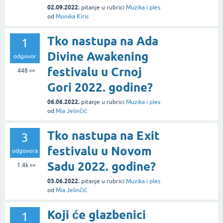
02.09.2022.
pitanje
u rubrici
Muzika i ples
od
Monika Kiris
Tko nastupa na Ada
1
Divine Awakening
odgovor
festivalu u Crnoj
448
👀
Gori 2022. godine?
06.06.2022.
pitanje
u rubrici
Muzika i ples
od
Mia Jelinčić
Tko nastupa na Exit
3
festivalu u Novom
odgovora
Sadu 2022. godine?
1.4k
👀
03.06.2022.
pitanje
u rubrici
Muzika i ples
od
Mia Jelinčić
Koji će glazbenici
1