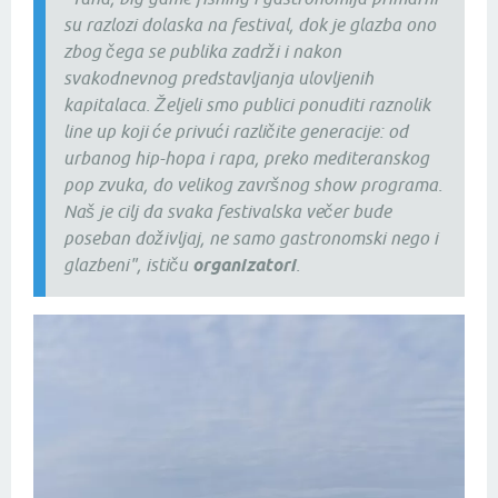
su razlozi dolaska na festival, dok je glazba ono
zbog čega se publika zadrži i nakon
svakodnevnog predstavljanja ulovljenih
kapitalaca. Željeli smo publici ponuditi raznolik
line up koji će privući različite generacije: od
urbanog hip-hopa i rapa, preko mediteranskog
pop zvuka, do velikog završnog show programa.
Naš je cilj da svaka festivalska večer bude
poseban doživljaj, ne samo gastronomski nego i
glazbeni", ističu
organizatori
.