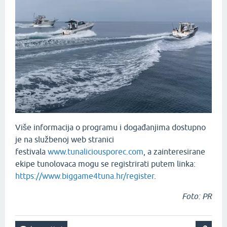
Više informacija o programu i događanjima dostupno
je na službenoj web stranici
festivala
www.tunaliciousporec.com
, a zainteresirane
ekipe tunolovaca mogu se registrirati putem linka:
https://www.biggame4tuna.hr/register
.
Foto: PR