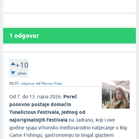
1
odgovor
+10
glasa
06.07.
odgovor
od
Marina Vuka
Od 7. do 13. rujna 2026.
Poreč
ponovno postaje domaćin
Tunalicious Festivala, jednog od
najoriginalnijih festivala
na Jadranu, koji i ove
godine spaja vrhunsko međunarodno natjecanje u Big
Game Fishingu, gastronomiju te bogat glazbeni