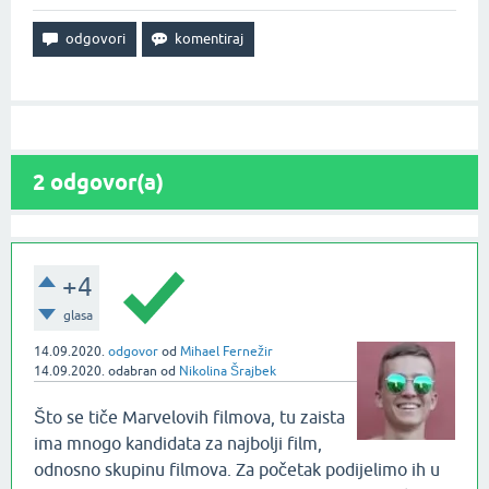
2
odgovor(a)
+4
glasa
14.09.2020.
odgovor
od
Mihael Fernežir
14.09.2020.
odabran
od
Nikolina Šrajbek
Što se tiče Marvelovih filmova, tu zaista
ima mnogo kandidata za najbolji film,
odnosno skupinu filmova. Za početak podijelimo ih u