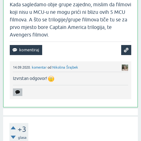
Kada sagledamo obje grupe zajedno, mislim da filmovi
koji nisu u MCU-u ne mogu prići ni blizu ovih 5 MCU
filmova. A što se trilogije/grupe filmova tiče tu se za
prvo mjesto bore Captain America trilogija, te
Avengers filmovi.
14.09.2020.
komentar
od
Nikolina Šrajbek
Izvrstan odgovor!
+3
glasa