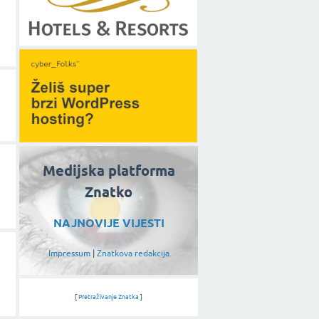
Medijska platforma
Znatko
NAJNOVIJE VIJESTI
Impressum
|
Znatkova redakcija
[
Pretraživanje Znatka
]