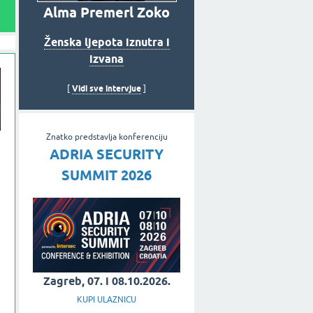
Alma Premerl Zoko
Ženska ljepota iznutra i
izvana
Vidi sve intervjue
[
]
Znatko predstavlja konferenciju
ADRIA SECURITY
SUMMIT 2026
Zagreb, 07. i 08.10.2026.
KUPI ULAZNICU