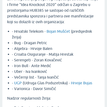
i firme "Idea Knockout 2020" održan u Zagrebu u
prostorijama HUB385 se sastojao od različitih
predstavnika sponzora i partnera ove manifestacije
koji su dolazili iz ovih organizacija:
- Hrvatski Telekom -
Bojan Mušćet
(predsjednik
žirija)
- Bug - Dragan Petric
- Algebra - Hrvoje Balen
- Croatia Osiguranje - Matija Hrestak
- Serengeti - Zoran Kovačević
- Iron Bull - Ante Medić
- Uber - Iva Ivanković
- Večernji list - Tanja Ivančić
-
UGP
(Udruga Glas Poduzetnika) -
Hrvoje Bujas
- Varionica - Davor Simičić
Nadzor regularnosti žirija: