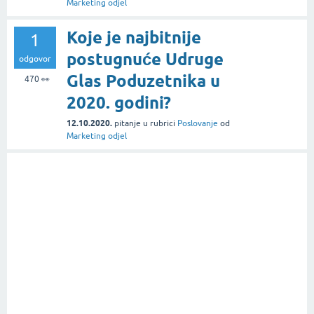
Marketing odjel
Koje je najbitnije
1
postugnuće Udruge
odgovor
Glas Poduzetnika u
470
👀
2020. godini?
12.10.2020.
pitanje
u rubrici
Poslovanje
od
Marketing odjel