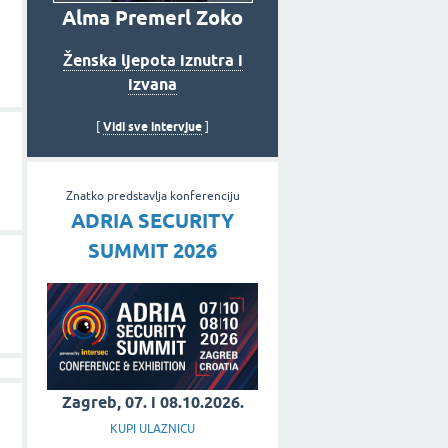
Alma Premerl Zoko
Ženska ljepota iznutra i
izvana
Vidi sve intervjue
[
]
Znatko predstavlja konferenciju
ADRIA SECURITY
SUMMIT 2026
Zagreb, 07. i 08.10.2026.
KUPI ULAZNICU