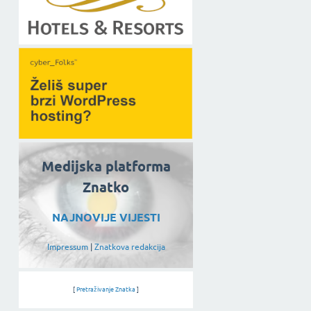
Medijska platforma
Znatko
NAJNOVIJE VIJESTI
Impressum
|
Znatkova redakcija
[
Pretraživanje Znatka
]