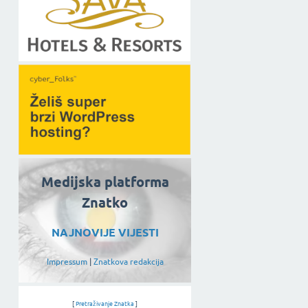
Medijska platforma
Znatko
NAJNOVIJE VIJESTI
Impressum
|
Znatkova redakcija
[
Pretraživanje Znatka
]