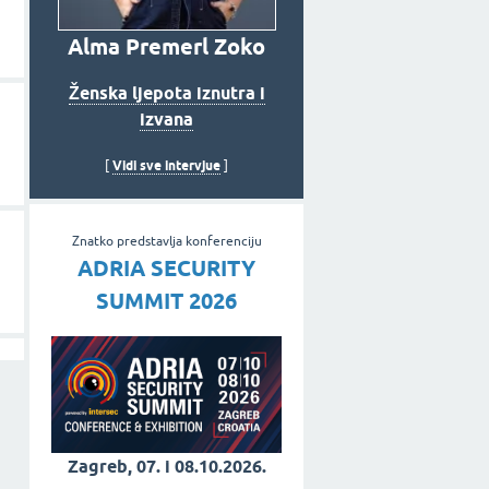
Alma Premerl Zoko
Ženska ljepota iznutra i
izvana
Vidi sve intervjue
[
]
Znatko predstavlja konferenciju
ADRIA SECURITY
SUMMIT 2026
Zagreb, 07. i 08.10.2026.