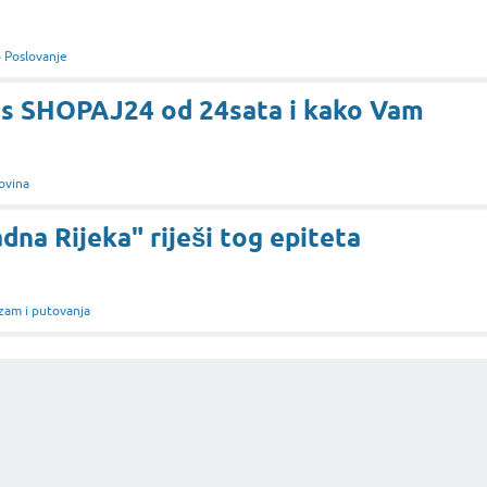
 Poslovanje
vis SHOPAJ24 od 24sata i kako Vam
ovina
dna Rijeka" riješi tog epiteta
zam i putovanja