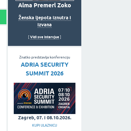
Alma Premerl Zoko
Ženska ljepota iznutra i
izvana
Vidi sve intervjue
[
]
Znatko predstavlja konferenciju
ADRIA SECURITY
SUMMIT 2026
Zagreb, 07. i 08.10.2026.
KUPI ULAZNICU