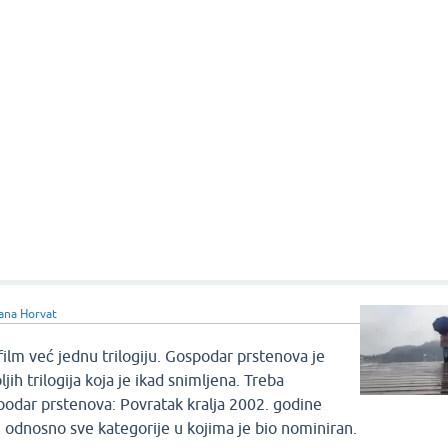
ana Horvat
 film već jednu trilogiju. Gospodar prstenova je
jih trilogija koja je ikad snimljena. Treba
odar prstenova: Povratak kralja 2002. godine
, odnosno sve kategorije u kojima je bio nominiran.