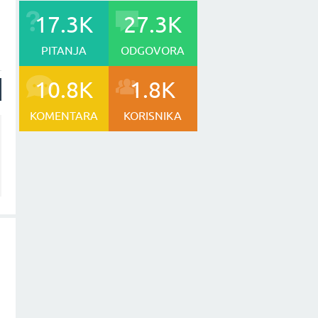
17.3K
27.3K
PITANJA
ODGOVORA
10.8K
1.8K
KOMENTARA
KORISNIKA