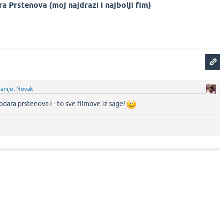
a Prstenova (moj najdrazi i najbolji fim)
anijel Novak
ara prstenova i - to sve filmove iz sage!