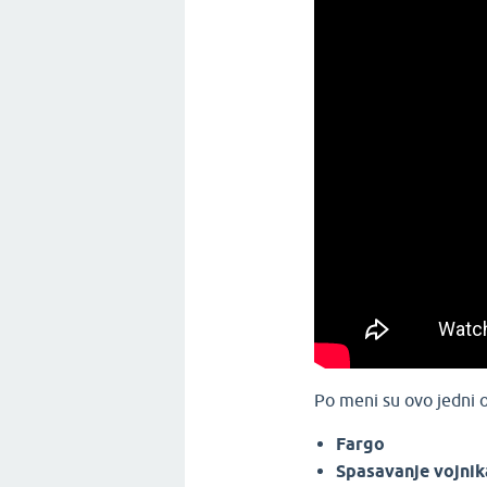
Po meni su ovo jedni o
Fargo
Spasavanje vojni