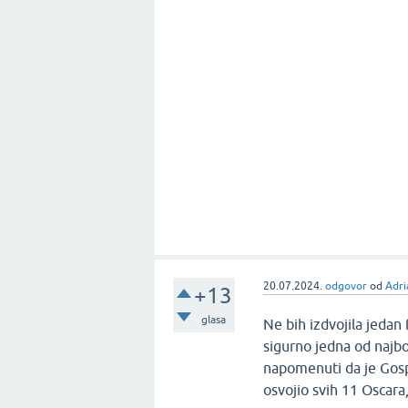
20.07.2024.
odgovor
od
Adri
+13
glasa
Ne bih izdvojila jedan
sigurno jedna od najbol
napomenuti da je Gosp
osvojio svih 11 Oscara