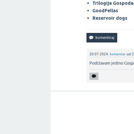
Trilogija Gospodar
GoodFellas
Reservoir dogs
20.07.2024.
komentar
od
D
Podržavam jedino Gospod