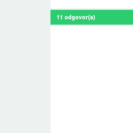
11
odgovor(a)