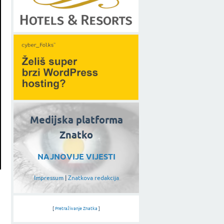
Medijska platforma
Znatko
NAJNOVIJE VIJESTI
Impressum
|
Znatkova redakcija
:
[
Pretraživanje Znatka
]