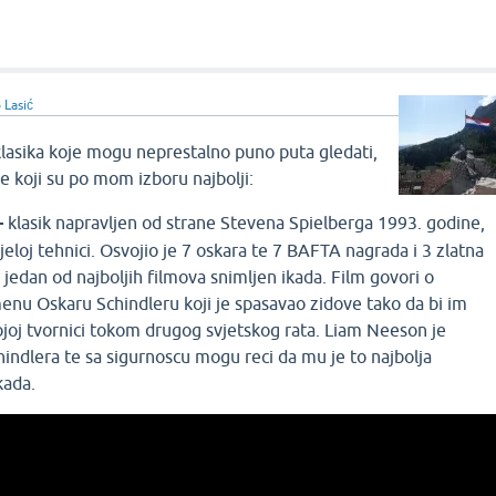
 Lasić
asika koje mogu neprestalno puno puta gledati,
e koji su po mom izboru najbolji:
-
klasik napravljen od strane Stevena Spielberga 1993. godine,
jeloj tehnici. Osvojio je 7 oskara te 7 BAFTA nagrada i 3 zlatna
 jedan od najboljih filmova snimljen ikada. Film govori o
nu Oskaru Schindleru koji je spasavao zidove tako da bi im
joj tvornici tokom drugog svjetskog rata. Liam Neeson je
hindlera te sa sigurnoscu mogu reci da mu je to najbolja
kada.