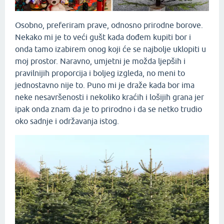
Osobno, preferiram prave, odnosno prirodne borove.
Nekako mi je to veći gušt kada dođem kupiti bor i
onda tamo izabirem onog koji će se najbolje uklopiti u
moj prostor. Naravno, umjetni je možda ljepših i
pravilnijih proporcija i boljeg izgleda, no meni to
jednostavno nije to. Puno mi je draže kada bor ima
neke nesavršenosti i nekoliko kraćih i lošijih grana jer
ipak onda znam da je to prirodno i da se netko trudio
oko sadnje i održavanja istog.