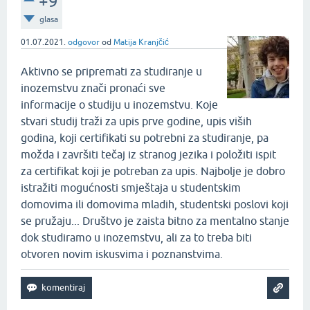
+9
glasa
01.07.2021.
odgovor
od
Matija Kranjčić
Aktivno se pripremati za studiranje u
inozemstvu znači pronaći sve
informacije o studiju u inozemstvu. Koje
stvari studij traži za upis prve godine, upis viših
godina, koji certifikati su potrebni za studiranje, pa
možda i završiti tečaj iz stranog jezika i položiti ispit
za certifikat koji je potreban za upis. Najbolje je dobro
istražiti mogućnosti smještaja u studentskim
domovima ili domovima mladih, studentski poslovi koji
se pružaju... Društvo je zaista bitno za mentalno stanje
dok studiramo u inozemstvu, ali za to treba biti
otvoren novim iskusvima i poznanstvima.