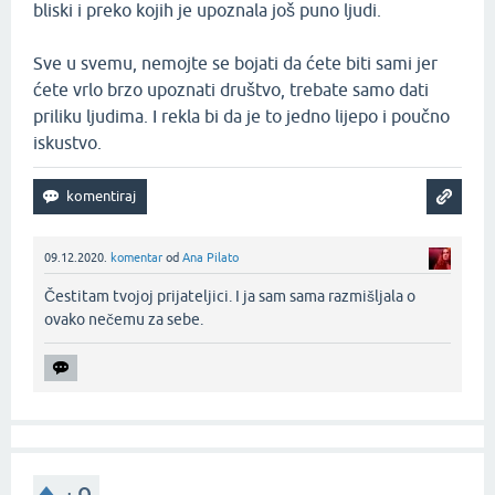
bliski i preko kojih je upoznala još puno ljudi.
Sve u svemu, nemojte se bojati da ćete biti sami jer
ćete vrlo brzo upoznati društvo, trebate samo dati
priliku ljudima. I rekla bi da je to jedno lijepo i poučno
iskustvo.
09.12.2020.
komentar
od
Ana Pilato
Čestitam tvojoj prijateljici. I ja sam sama razmišljala o
ovako nečemu za sebe.‌