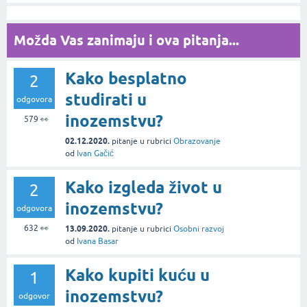
Možda Vas zanimaju i ova pitanja...
Kako besplatno
2
studirati u
odgovora
inozemstvu?
579
👀
02.12.2020.
pitanje
u rubrici
Obrazovanje
od
Ivan Gačić
Kako izgleda život u
2
inozemstvu?
odgovora
632
👀
13.09.2020.
pitanje
u rubrici
Osobni razvoj
od
Ivana Basar
Kako kupiti kuću u
1
inozemstvu?
odgovor