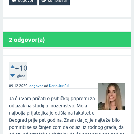
2
odgovor(a)
+10
glasa
09.12.2020.
odgovor
od
Karla Jurišić
Ja ću Vam pričati o psihičkoj pripremi za
odlazak na studij u inozemstvo. Moja
najbolja prijateljica je otišla na fakultet u
Beograd prije pet godina. Znam da joj je najteže bilo
pomiriti se sa činjenicom da odlazi iz rodnog grada, da