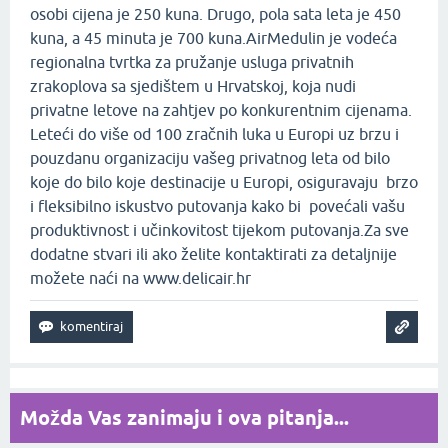
osobi cijena je 250 kuna. Drugo, pola sata leta je 450
kuna, a 45 minuta je 700 kuna.AirMedulin je vodeća
regionalna tvrtka za pružanje usluga privatnih
zrakoplova sa sjedištem u Hrvatskoj, koja nudi
privatne letove na zahtjev po konkurentnim cijenama.
Leteći do više od 100 zračnih luka u Europi uz brzu i
pouzdanu organizaciju vašeg privatnog leta od bilo
koje do bilo koje destinacije u Europi, osiguravaju brzo
i fleksibilno iskustvo putovanja kako bi povećali vašu
produktivnost i učinkovitost tijekom putovanja.Za sve
dodatne stvari ili ako želite kontaktirati za detaljnije
možete naći na www.delicair.hr
Možda Vas zanimaju i ova pitanja...