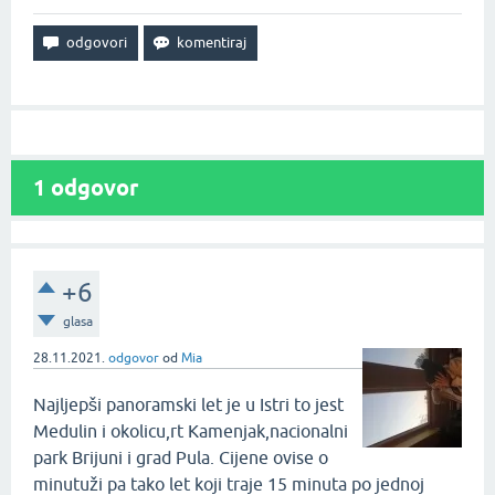
1
odgovor
+6
glasa
28.11.2021.
odgovor
od
Mia
Najljepši panoramski let je u Istri to jest
Medulin i okolicu,rt Kamenjak,nacionalni
park Brijuni i grad Pula. Cijene ovise o
minutuži pa tako let koji traje 15 minuta po jednoj