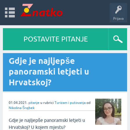
Prijava
POSTAVITE PITANJE
Gdje je najljepše
panoramski letjeti u
Hrvatskoj?
01.04.2021.
pitanje
u rubrici
Turizam i putovanja
od
Nikolina Šrajbek
Gdje je najljepše panoramski letjeti u
Hrvatskoj? U kojem mjestu?