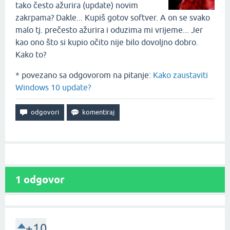
tako često ažurira (update) novim
zakrpama? Dakle... Kupiš gotov softver. A on se svako
malo tj. prečesto ažurira i oduzima mi vrijeme... Jer
kao ono što si kupio očito nije bilo dovoljno dobro.
Kako to?
* povezano sa odgovorom na pitanje:
Kako zaustaviti
Windows 10 update?
1
odgovor
+10