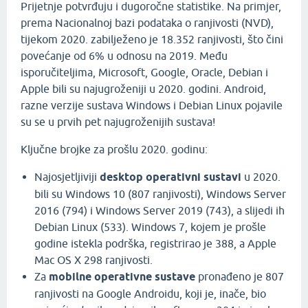
Prijetnje potvrđuju i dugoročne statistike. Na primjer,
prema Nacionalnoj bazi podataka o ranjivosti (NVD),
tijekom 2020. zabilježeno je 18.352 ranjivosti, što čini
povećanje od 6% u odnosu na 2019. Među
isporučiteljima, Microsoft, Google, Oracle, Debian i
Apple bili su najugroženiji u 2020. godini. Android,
razne verzije sustava Windows i Debian Linux pojavile
su se u prvih pet najugroženijih sustava!
Ključne brojke za prošlu 2020. godinu:
Najosjetljiviji
desktop operativni sustavi
u 2020.
bili su Windows 10 (807 ranjivosti), Windows Server
2016 (794) i Windows Server 2019 (743), a slijedi ih
Debian Linux (533). Windows 7, kojem je prošle
godine istekla podrška, registrirao je 388, a Apple
Mac OS X 298 ranjivosti.
Za
mobilne operativne sustave
pronađeno je 807
ranjivosti na Google Androidu, koji je, inače, bio