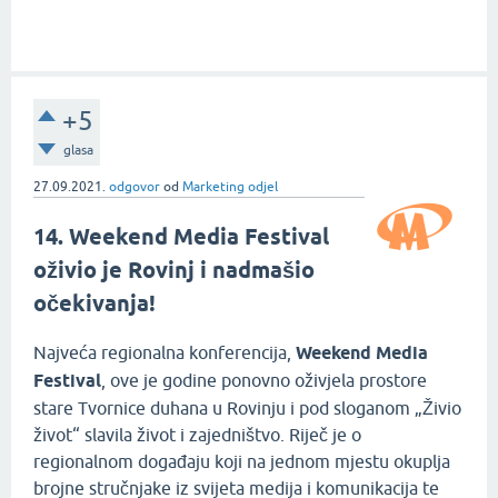
+5
glasa
27.09.2021.
odgovor
od
Marketing odjel
14. Weekend Media Festival
oživio je Rovinj i nadmašio
očekivanja!
Najveća regionalna konferencija,
Weekend Media
Festival
, ove je godine ponovno oživjela prostore
stare Tvornice duhana u Rovinju i pod sloganom „Živio
život“ slavila život i zajedništvo. Riječ je o
regionalnom događaju koji na jednom mjestu okuplja
brojne stručnjake iz svijeta medija i komunikacija te