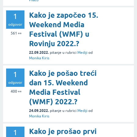
Kako je započeo 15.
1
Weekend Media
odgovor
Festival (WMF) u
561
👀
Rovinju 2022.?
22.09.2022.
pitanje
u rubrici
Mediji
od
Monika Kiris
Kako je pošao treći
1
dan 15. Weekend
odgovor
Media Festival
400
👀
(WMF) 2022.?
24.09.2022.
pitanje
u rubrici
Mediji
od
Monika Kiris
Kako je prošao prvi
1