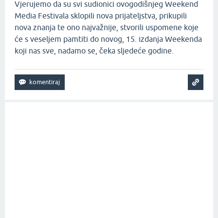
Vjerujemo da su svi sudionici ovogodišnjeg Weekend
Media Festivala sklopili nova prijateljstva, prikupili
nova znanja te ono najvažnije, stvorili uspomene koje
će s veseljem pamtiti do novog, 15. izdanja Weekenda
koji nas sve, nadamo se, čeka sljedeće godine.