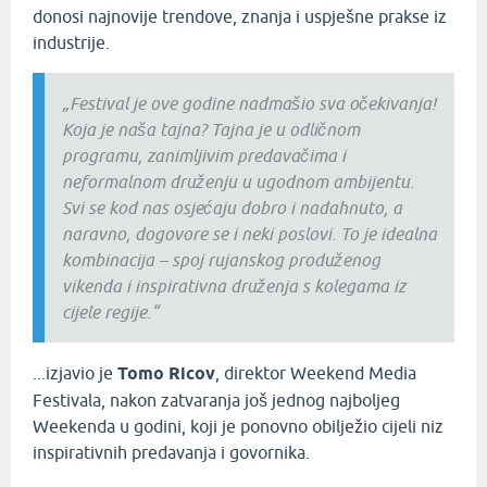
donosi najnovije trendove, znanja i uspješne prakse iz
industrije.
„Festival je ove godine nadmašio sva očekivanja!
Koja je naša tajna? Tajna je u odličnom
programu, zanimljivim predavačima i
neformalnom druženju u ugodnom ambijentu.
Svi se kod nas osjećaju dobro i nadahnuto, a
naravno, dogovore se i neki poslovi. To je idealna
kombinacija – spoj rujanskog produženog
vikenda i inspirativna druženja s kolegama iz
cijele regije.“
...izjavio je
Tomo Ricov
, direktor Weekend Media
Festivala, nakon zatvaranja još jednog najboljeg
Weekenda u godini, koji je ponovno obilježio cijeli niz
inspirativnih predavanja i govornika.