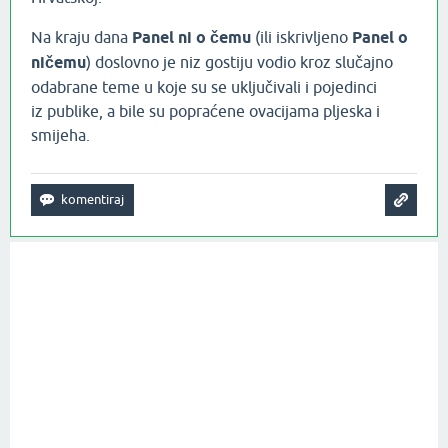
Na kraju dana
Panel ni o čemu
(ili iskrivljeno
Panel o
ničemu
) doslovno je niz gostiju vodio kroz slučajno
odabrane teme u koje su se uključivali i pojedinci
iz publike, a bile su popraćene ovacijama pljeska i
smijeha.