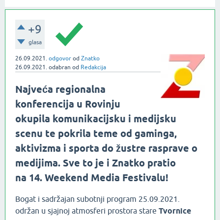
+9
glasa
26.09.2021.
odgovor
od
Znatko
26.09.2021.
odabran
od
Redakcija
Najveća regionalna
konferencija u Rovinju
okupila komunikacijsku i medijsku
scenu te pokrila teme od gaminga,
aktivizma i sporta do žustre rasprave o
medijima. Sve to je i Znatko pratio
na 14. Weekend Media Festivalu!
Bogat i sadržajan subotnji program 25.09.2021.
održan u sjajnoj atmosferi prostora stare
Tvornice