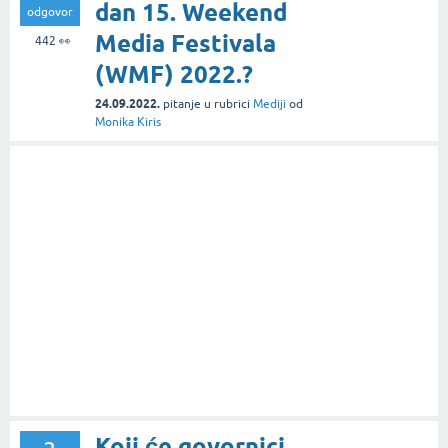
dan 15. Weekend
odgovor
Media Festivala
442
👀
(WMF) 2022.?
24.09.2022.
pitanje
u rubrici
Mediji
od
Monika Kiris
Koji će govornici