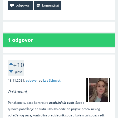
1
odgovor
+10
glasa
18.11.2021.
odgovor
od
Lea Schmidt
Poštovani,
predsjednik suda
Ponašanje sudaca kontrolira
. Suce i
njihovo ponašanje na sudu, ukoliko dođe do prijave protiv nekog
određenog suca, kontrolira predsjednik suda u kojem taj sudac radi,