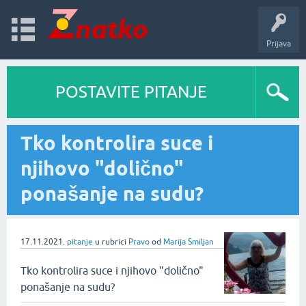
Prijava
POSTAVITE PITANJE
Tko kontrolira suce i
njihovo "dolično"
ponašanje na sudu?
17.11.2021.
pitanje
u rubrici
Pravo
od
Marija Smiljan
Tko kontrolira suce i njihovo "dolično"
ponašanje na sudu?