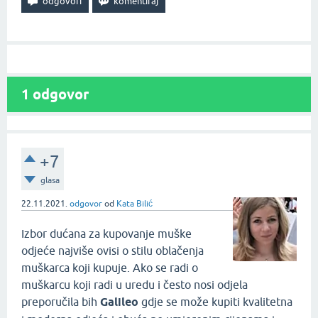
1
odgovor
+7
glasa
22.11.2021.
odgovor
od
Kata Bilić
Izbor dućana za kupovanje muške
odjeće najviše ovisi o stilu oblačenja
muškarca koji kupuje. Ako se radi o
muškarcu koji radi u uredu i često nosi odjela
preporučila bih
Galileo
gdje se može kupiti kvalitetna