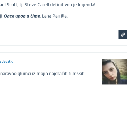
l Scott, tj. Steve Carell definitivno je legenda!
ji
Once upon a time
: Lana Parrilla.
a Jagatić
 naravno glumci iz mojih najdražih filmskih