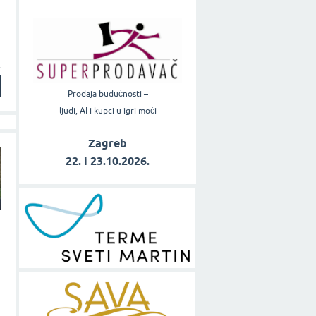
Prodaja budućnosti –
ljudi, AI i kupci u igri moći
Zagreb
22. i 23.10.2026.