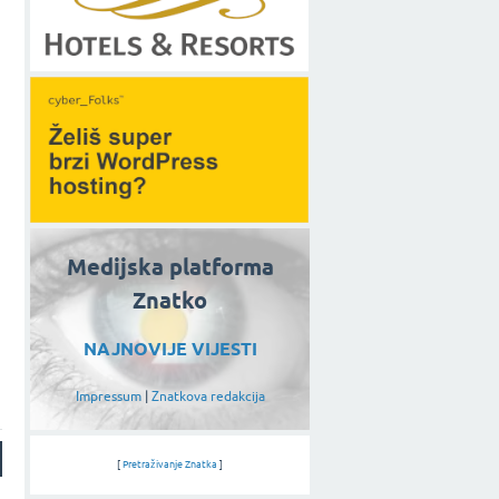
Medijska platforma
Znatko
NAJNOVIJE VIJESTI
Impressum
|
Znatkova redakcija
[
Pretraživanje Znatka
]