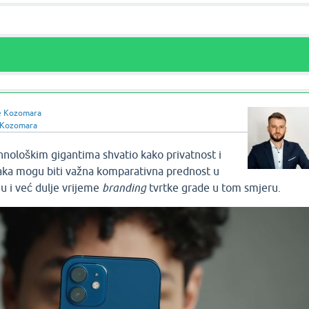
e Kozomara
 Kozomara
hnološkim gigantima shvatio kako privatnost i
aka mogu biti važna komparativna prednost u
u i već dulje vrijeme
branding
tvrtke grade u tom smjeru.