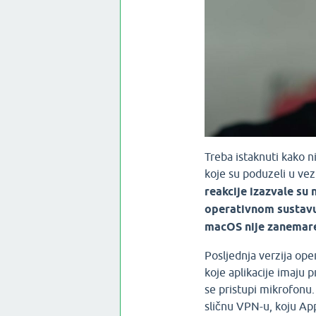
Treba istaknuti kako ni
koje su poduzeli u vezi
reakcije izazvale su
operativnom sustavu 
macOS nije zanemare
Posljednja verzija op
koje aplikacije imaju 
se pristupi mikrofonu
sličnu VPN-u, koju Ap