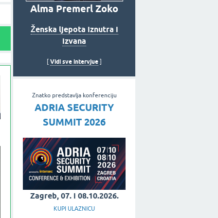
Alma Premerl Zoko
Ženska ljepota iznutra i
izvana
Vidi sve intervjue
[
]
Znatko predstavlja konferenciju
ADRIA SECURITY
SUMMIT 2026
Zagreb, 07. i 08.10.2026.
KUPI ULAZNICU