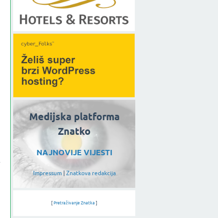
Medijska platforma
Znatko
NAJNOVIJE VIJESTI
Impressum
|
Znatkova redakcija
[
Pretraživanje Znatka
]