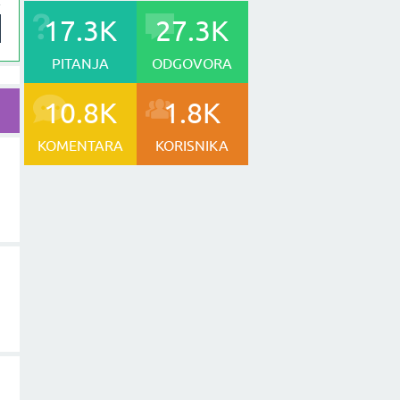
17.3K
27.3K
PITANJA
ODGOVORA
10.8K
1.8K
KOMENTARA
KORISNIKA