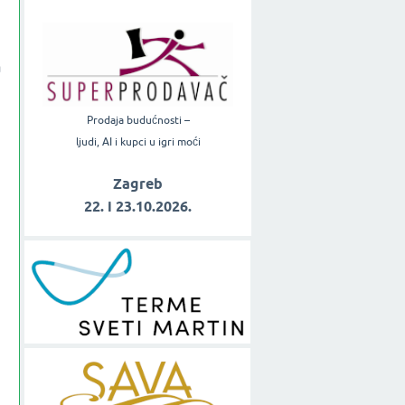
a
Prodaja budućnosti –
ljudi, AI i kupci u igri moći
Zagreb
22. i 23.10.2026.