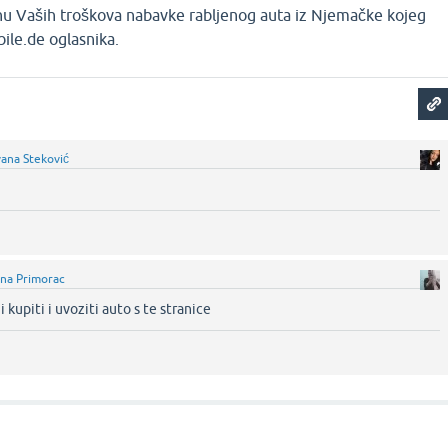
enu Vaših troškova nabavke rabljenog auta iz Njemačke kojeg
ile.de oglasnika.
vana Steković
na Primorac
i kupiti i uvoziti auto s te stranice‌