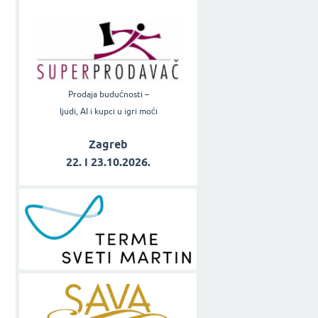
Prodaja budućnosti –
ljudi, AI i kupci u igri moći
Zagreb
22. i 23.10.2026.