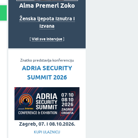
Alma Premerl Zoko
Ženska ljepota iznutra i
izvana
Vidi sve intervjue
[
]
Znatko predstavlja konferenciju
ADRIA SECURITY
SUMMIT 2026
Zagreb, 07. i 08.10.2026.
KUPI ULAZNICU