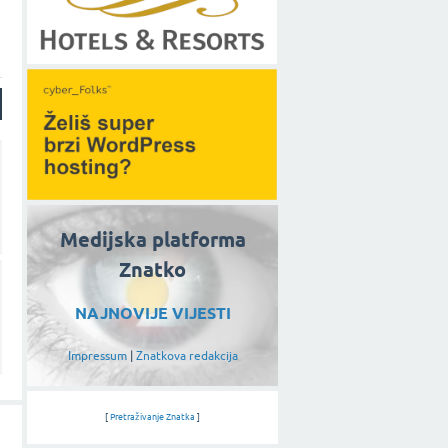
Medijska platforma
Znatko
NAJNOVIJE VIJESTI
Impressum
|
Znatkova redakcija
[
Pretraživanje Znatka
]