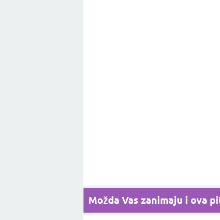
Možda Vas zanimaju i ova pit