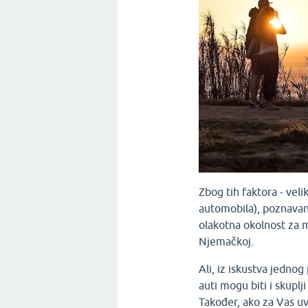
Zbog tih faktora - veli
automobila), poznavanje
olakotna okolnost za 
Njemačkoj.
Ali, iz iskustva jednog 
auti mogu biti i skuplj
Također, ako za Vas uv