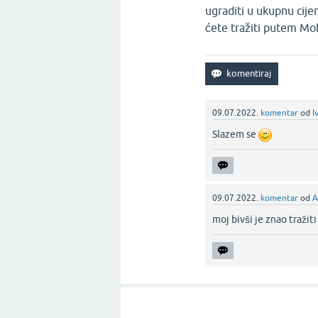
ugraditi u ukupnu cij
ćete tražiti putem Mob
09.07.2022.
komentar
od
I
Slazem se
09.07.2022.
komentar
od
A
moj bivši je znao tražiti 