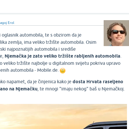
goj Erol
 oglasnik automobila, te s obzirom da je
ika zemlja, ima veliko tržište automobila. Osim
tski najpoznatijih automobila i središe
je,
Njemačka je zato veliko tržište rabljenih automobila
.
o veliko tržište najbolje u digitalnom svijetu pokriva upravo
bljenih automobila - Mobile.de.
ako napamet, da je činjenica kako je
dosta Hrvata raseljeno
irano na Njemačku
, te mnogi "imaju nekog" baš u Njemačkoj.