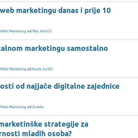
 web marketingu danas i prije 10
i
Web Marketing
od
Mia Jelinčić
gitalnom marketingu samostalno
i
Web Marketing
od
Karla Jurišić
osti od najjače digitalne zajednice
i
Web Marketing
od
Znatko
 marketinške strategije za
rnosti mladih osoba?