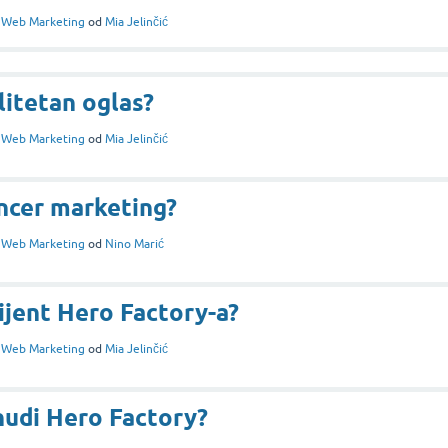
i
Web Marketing
od
Mia Jelinčić
litetan oglas?
i
Web Marketing
od
Mia Jelinčić
encer marketing?
i
Web Marketing
od
Nino Marić
lijent Hero Factory-a?
i
Web Marketing
od
Mia Jelinčić
nudi Hero Factory?