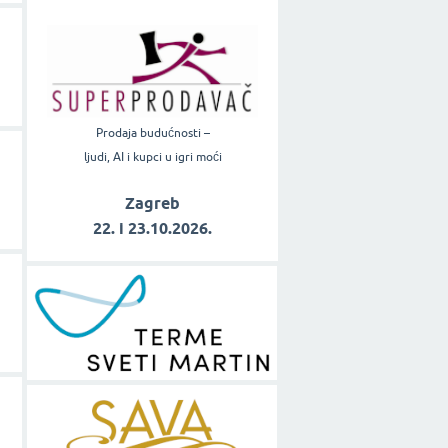
Prodaja budućnosti –
ljudi, AI i kupci u igri moći
Zagreb
22. i 23.10.2026.