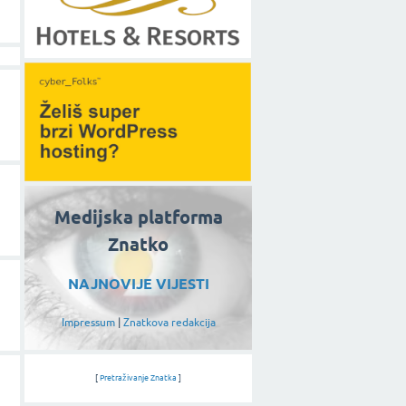
Medijska platforma
Znatko
NAJNOVIJE VIJESTI
Impressum
|
Znatkova redakcija
[
Pretraživanje Znatka
]