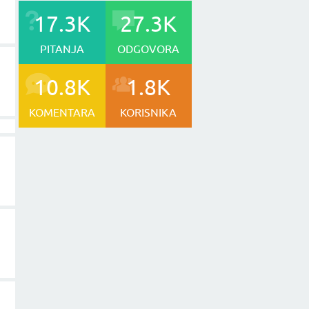
17.3K
27.3K
PITANJA
ODGOVORA
10.8K
1.8K
KOMENTARA
KORISNIKA