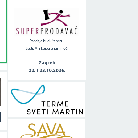
Prodaja budućnosti –
ljudi, AI i kupci u igri moći
Zagreb
22. i 23.10.2026.