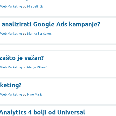
i
Web Marketing
od
Mia Jelinčić
 analizirati Google Ads kampanje?
i
Web Marketing
od
Marina Baričanec
 zašto je važan?
i
Web Marketing
od
Marija Miljević
rketing?
i
Web Marketing
od
Nino Marić
nalytics 4 bolji od Universal