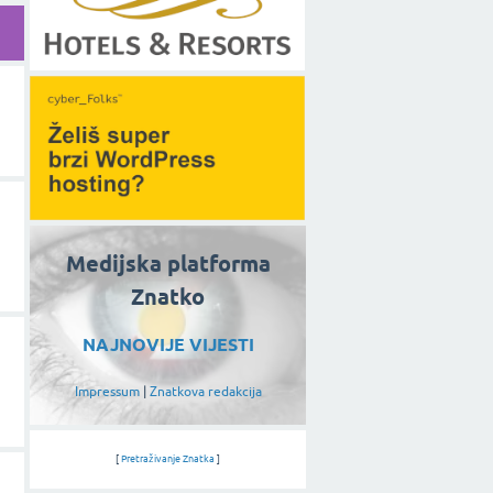
Medijska platforma
Znatko
NAJNOVIJE VIJESTI
Impressum
|
Znatkova redakcija
[
Pretraživanje Znatka
]