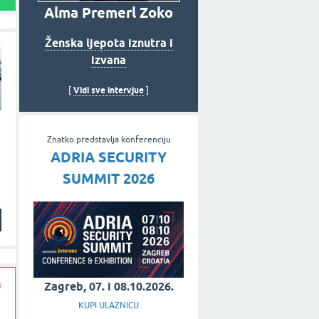
Alma Premerl Zoko
Ženska ljepota iznutra i
izvana
Vidi sve intervjue
[
]
Znatko predstavlja konferenciju
ADRIA SECURITY
SUMMIT 2026
Zagreb, 07. i 08.10.2026.
KUPI ULAZNICU