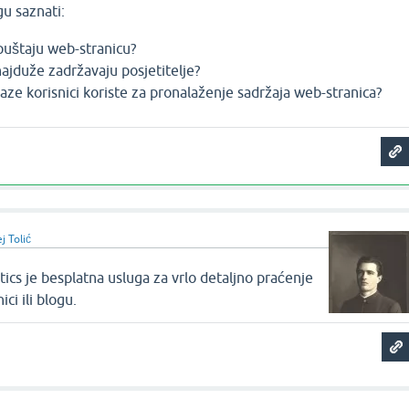
 saznati:
apuštaju web-stranicu?
ajduže zadržavaju posjetitelje?
raze korisnici koriste za pronalaženje sadržaja web-stranica?
j Tolić
ics je besplatna usluga za vrlo detaljno praćenje
ci ili blogu.