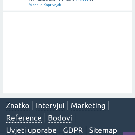
Michelle Koprivnjak
Znatko
Intervjui
Marketing
Reference
Bodovi
Uvjeti uporabe
GDPR
Sitemap