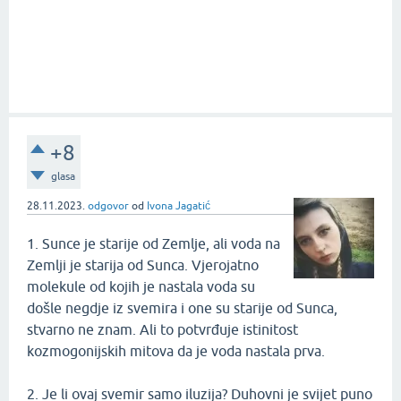
+8
glasa
28.11.2023.
odgovor
od
Ivona Jagatić
1. Sunce je starije od Zemlje, ali voda na
Zemlji je starija od Sunca. Vjerojatno
molekule od kojih je nastala voda su
došle negdje iz svemira i one su starije od Sunca,
stvarno ne znam. Ali to potvrđuje istinitost
kozmogonijskih mitova da je voda nastala prva.
2. Je li ovaj svemir samo iluzija? Duhovni je svijet puno