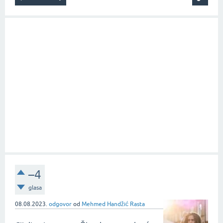
–4
glasa
08.08.2023.
odgovor
od
Mehmed Handžić Rasta