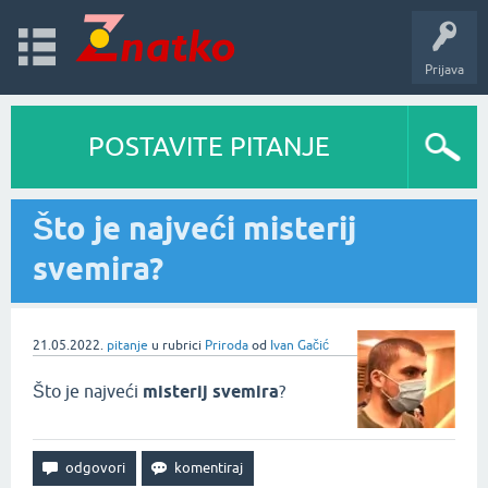
Prijava
POSTAVITE PITANJE
Što je najveći misterij
svemira?
21.05.2022.
pitanje
u rubrici
Priroda
od
Ivan Gačić
Što je najveći
misterij svemira
?