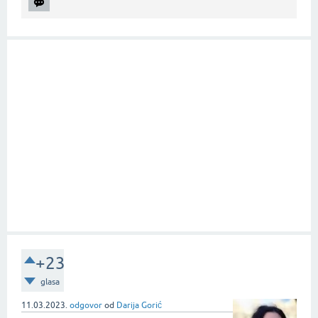
+23
glasa
11.03.2023.
odgovor
od
Darija Gorić