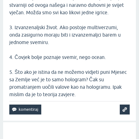
stvarniji od ovoga našega i naravno duhovni je svijet
vječan. Možda smo svi kao likovi jedne igrice.
3. Izvanzenaljski život. Ako postoje multiverzumi,
onda zasigurno moraju biti i izvanzemaljci barem u
jednome svemiru.
4. Čovjek bolje poznaje svemir, nego ocean.
5. Što ako je istina da ne možemo vidjeti puni Mjesec
sa Zemlje već je to samo hologram? Čak su
promatranjem uočili valove kao na hologramu. Ipak
mislim da je to teorija zavjere.