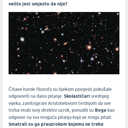
nešto jest umjesto da nije?
Čitave horde filozofa su tijekom povijesti pokušale
odgovoriti na dano pitanje.
Skolastičari
srednjeg
vijeka, zaintrigirani Aristotelovom tvrdnjom da sve
treba imati svoj direktni uzrok, ponudili su
Boga
kao
odgovor na sva moguća pitanja koja se mogu pitati.
Smatrali su ga prauzrokom kojemu ne treba