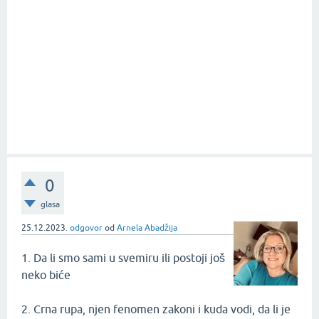
0
glasa
25.12.2023.
odgovor
od
Arnela Abadžija
1. Da li smo sami u svemiru ili postoji još
neko biće
2. Crna rupa, njen fenomen zakoni i kuda vodi, da li je