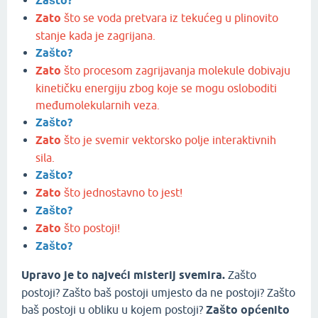
Zašto?
Zato
što se voda pretvara iz tekućeg u plinovito
stanje kada je zagrijana.
Zašto?
Zato
što procesom zagrijavanja molekule dobivaju
kinetičku energiju zbog koje se mogu osloboditi
međumolekularnih veza.
Zašto?
Zato
što je svemir vektorsko polje interaktivnih
sila.
Zašto?
Zato
što jednostavno to jest!
Zašto?
Zato
što postoji!
Zašto?
Upravo je to najveći misterij svemira.
Zašto
postoji? Zašto baš postoji umjesto da ne postoji? Zašto
baš postoji u obliku u kojem postoji?
Zašto općenito