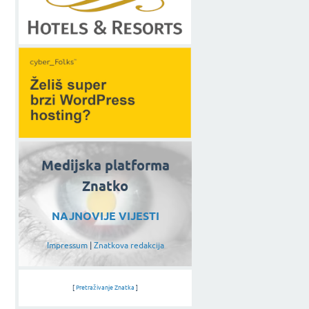
Medijska platforma
Znatko
NAJNOVIJE VIJESTI
Impressum
|
Znatkova redakcija
[
Pretraživanje Znatka
]