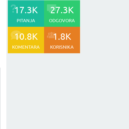
17.3K
27.3K
PITANJA
ODGOVORA
10.8K
1.8K
KOMENTARA
KORISNIKA