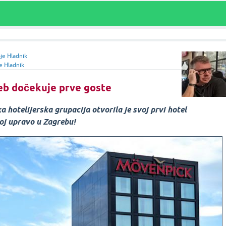
je Hladnik
e Hladnik
eb
dočekuje prve goste
a hotelijerska grupacija otvorila je svoj
prvi hotel
j upravo u Zagrebu!