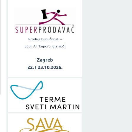
Prodaja budućnosti –
ljudi, AI i kupci u igri moći
Zagreb
22. i 23.10.2026.