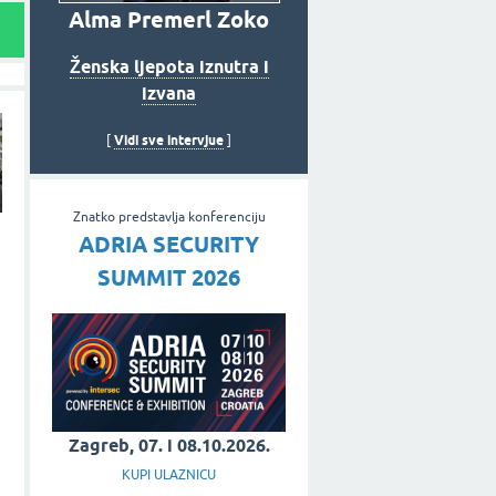
Alma Premerl Zoko
Ženska ljepota iznutra i
izvana
Vidi sve intervjue
[
]
Znatko predstavlja konferenciju
ADRIA SECURITY
SUMMIT 2026
Zagreb, 07. i 08.10.2026.
KUPI ULAZNICU