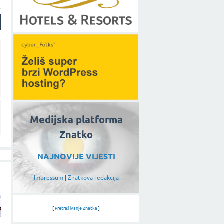
Medijska platforma
Znatko
NAJNOVIJE VIJESTI
Impressum
|
Znatkova redakcija
[
Pretraživanje Znatka
]