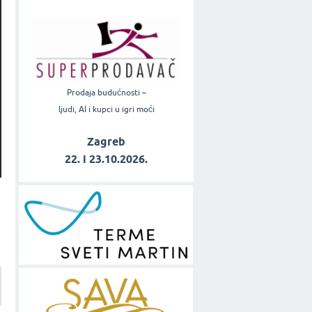
Prodaja budućnosti –
ljudi, AI i kupci u igri moći
Zagreb
22. i 23.10.2026.