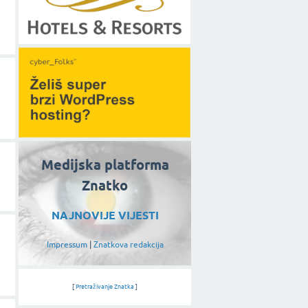
Medijska platforma
Znatko
NAJNOVIJE VIJESTI
Impressum
|
Znatkova redakcija
[
Pretraživanje Znatka
]