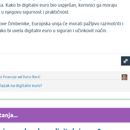
a. Kako bi digitalni euro bio uspješan, korisnici ga moraju
ti u njegovu sigurnost i praktičnost.
ove čimbenike, Europska unija će morati pažljivo razmotriti i
ako bi uvela digitalni euro u siguran i učinkovit način.
ci
Financije
od
Dario Barić
lazak na digitalni euro?
anja...