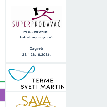
Prodaja budućnosti –
ljudi, AI i kupci u igri moći
Zagreb
22. i 23.10.2026.