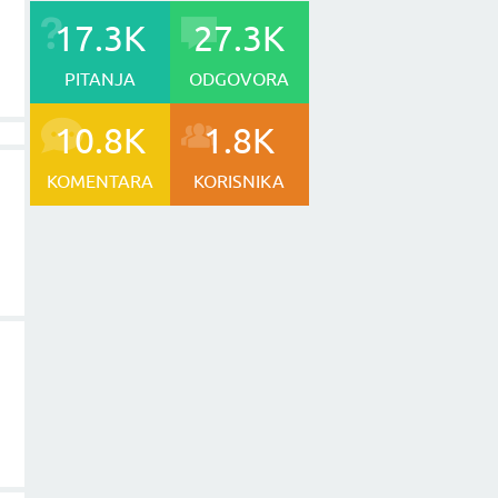
17.3K
27.3K
PITANJA
ODGOVORA
10.8K
1.8K
KOMENTARA
KORISNIKA