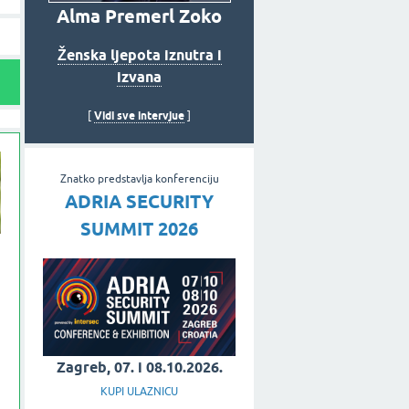
Alma Premerl Zoko
Ženska ljepota iznutra i
izvana
Vidi sve intervjue
[
]
Znatko predstavlja konferenciju
ADRIA SECURITY
SUMMIT 2026
Zagreb, 07. i 08.10.2026.
KUPI ULAZNICU