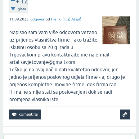
+12
glasa
11.09.2023.
odgovor
od
Frenki (Ilija) Atajić
Napisao sam vam više odgovora vezano
uz prijenos vlasništva firme - ako tražite
iskusnu osobu sa 20.g. rada u
Trgovačkom pravu kontaktirajte me na e-mail :
artal.savjetovanje@gmail.com.
Teško je na ovaj način dati kvalitetan odgovor, jer
jedno je prijenos poslovnog udjela firme - a, drugo je
prijenos kompletne imovine firme, dok firma radi -
firma ne smije stati sa poslovanjem dok se radi
promjena vlasnika iste.