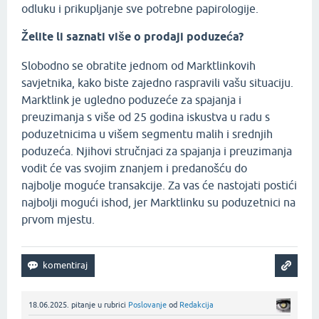
odluku i prikupljanje sve potrebne papirologije.
Želite li saznati više o prodaji poduzeća?
Slobodno se obratite jednom od Marktlinkovih
savjetnika, kako biste zajedno raspravili vašu situaciju.
Marktlink je ugledno poduzeće za spajanja i
preuzimanja s više od 25 godina iskustva u radu s
poduzetnicima u višem segmentu malih i srednjih
poduzeća. Njihovi stručnjaci za spajanja i preuzimanja
vodit će vas svojim znanjem i predanošću do
najbolje moguće transakcije. Za vas će nastojati postići
najbolji mogući ishod, jer Marktlinku su poduzetnici na
prvom mjestu.
18.06.2025.
pitanje
u rubrici
Poslovanje
od
Redakcija