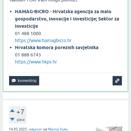
HAMAG-BICRO - Hrvatska agencija za malo
gospodarstvo, inovacije i investicije; Sektor za
investicije
01 488 1000
https://www.hamagbicro.hr
Hrvatska komora poreznih savjetnika
01 888 6743
https://www.hkps.hr
+7
glasa
14.05.2025.
odgovor
od
Marina Vuka