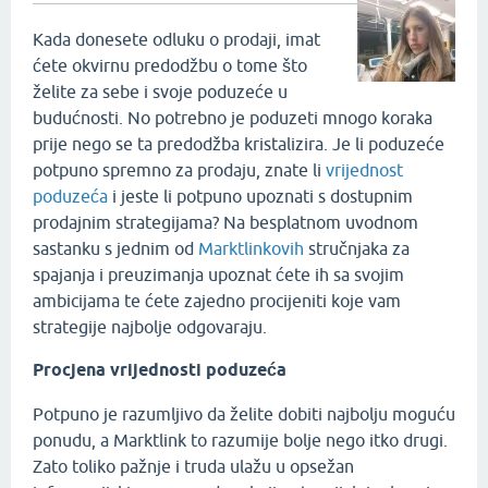
Kada donesete odluku o prodaji, imat
ćete okvirnu predodžbu o tome što
želite za sebe i svoje poduzeće u
budućnosti. No potrebno je poduzeti mnogo koraka
prije nego se ta predodžba kristalizira. Je li poduzeće
potpuno spremno za prodaju, znate li
vrijednost
poduzeća
i jeste li potpuno upoznati s dostupnim
prodajnim strategijama? Na besplatnom uvodnom
sastanku s jednim od
Marktlinkovih
stručnjaka za
spajanja i preuzimanja upoznat ćete ih sa svojim
ambicijama te ćete zajedno procijeniti koje vam
strategije najbolje odgovaraju.
Procjena vrijednosti poduzeća
Potpuno je razumljivo da želite dobiti najbolju moguću
ponudu, a Marktlink to razumije bolje nego itko drugi.
Zato toliko pažnje i truda ulažu u opsežan