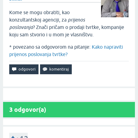
Kome se mogu obratiti, kao
konzultantskoj agenciji, za
prijenos
poslovanja
? Znači pričam o prodaji tvrtke, kompanije
koju sam stvorio i u mom je vlasništvu.
* povezano sa odgovorom na pitanje:
Kako napraviti
prijenos poslovanja tvrtke?
3
odgovor(a)