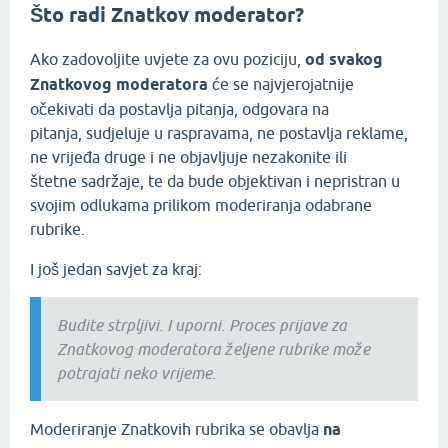
Što radi Znatkov moderator?
Ako zadovoljite uvjete za ovu poziciju,
od svakog
Znatkovog moderatora
će se najvjerojatnije
očekivati da postavlja pitanja, odgovara na
pitanja, sudjeluje u raspravama, ne postavlja reklame,
ne vrijeđa druge i ne objavljuje nezakonite ili
štetne sadržaje, te da bude objektivan i nepristran u
svojim odlukama prilikom moderiranja odabrane
rubrike.
I još jedan savjet za kraj:
Budite strpljivi. I uporni. Proces prijave za
Znatkovog moderatora željene rubrike može
potrajati neko vrijeme.
Moderiranje Znatkovih rubrika se obavlja
na