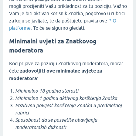
mogli procijeniti Vašu prikladnost za tu poziciju. Važno
Vam je biti aktivan korisnik Znatka, pogotovo u rubrici
za koju se javljate, te da poštujete pravila ove
PiO
platforme
. To će se sigurno gledati.
Minimalni uvjeti za Znatkovog
moderatora
Kod prijave za poziciju Znatkovog moderatora, morat
ćete
zadovoljiti ove minimalne uvjete za
moderatora
:
Minimalno 18 godina starosti
Minimalno 1 godinu aktivnog korištenja Znatka
Pozitivnu povijest korištenja Znatka u predmetnoj
rubrici
Sposobnost da se posvetite obavljanju
moderatorskih dužnosti