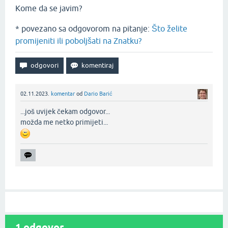
Kome da se javim?
* povezano sa odgovorom na pitanje:
Što želite
promijeniti ili poboljšati na Znatku?
02.11.2023.
komentar
od
Dario Barić
...još uvijek čekam odgovor...
možda me netko primijeti...
1
odgovor