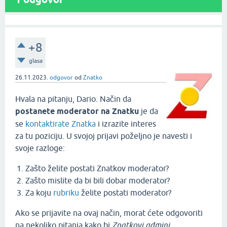
+8
glasa
26.11.2023.
odgovor
od
Znatko
Hvala na pitanju, Dario. Način da
postanete moderator na Znatku
je da
se
kontaktirate Znatka
i izrazite interes
za tu poziciju. U svojoj prijavi poželjno je navesti i
svoje razloge:
Zašto želite postati Znatkov moderator?
Zašto mislite da bi bili dobar moderator?
Za koju
rubriku
želite postati moderator?
Ako se prijavite na ovaj način, morat ćete odgovoriti
na nekoliko pitanja kako bi
Znatkovi admini