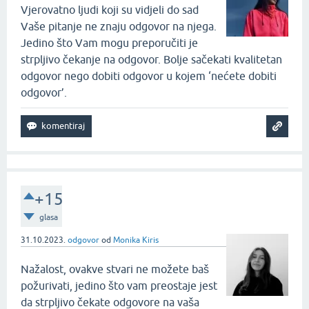
Vjerovatno ljudi koji su vidjeli do sad
Vaše pitanje ne znaju odgovor na njega.
Jedino što Vam mogu preporučiti je
strpljivo čekanje na odgovor. Bolje sačekati kvalitetan
odgovor nego dobiti odgovor u kojem ‘nećete dobiti
odgovor’.
+15
glasa
31.10.2023.
odgovor
od
Monika Kiris
Nažalost, ovakve stvari ne možete baš
požurivati, jedino što vam preostaje jest
da strpljivo čekate odgovore na vaša