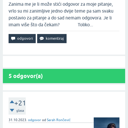
Zanima me je li može stići odgovor za moje pitanje,
vrlo su mi zanimljive jedno dvije teme pa sam svaku
postavio za pitanje a do sad nemam odgovora. Je li
imam više što da čekam? Toliko...
5
odgovor(a)
+21
glasa
31.10.2023.
odgovor
od
Sarah Rončević