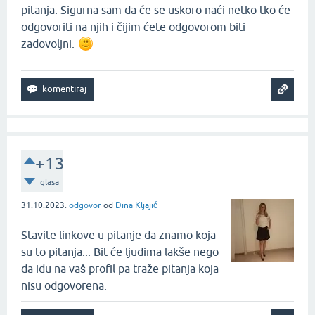
pitanja. Sigurna sam da će se uskoro naći netko tko će
odgovoriti na njih i čijim ćete odgovorom biti
zadovoljni.
+13
glasa
31.10.2023.
odgovor
od
Dina Kljajić
Stavite linkove u pitanje da znamo koja
su to pitanja... Bit će ljudima lakše nego
da idu na vaš profil pa traže pitanja koja
nisu odgovorena.